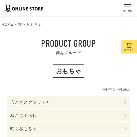
MENU
HOME
猫
おもちゃ
PRODUCT GROUP
カートへ
商品グループ
おもちゃ
4
件中
1
-
4
件表示
爪とぎスクラッチャー
ねこじゃらし
動くおもちゃ