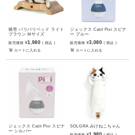
猫壱 バリバリベッド ライト
ジェックス Catit Pixi スピナ
ブラウン Mサイズ
ー ブルー
1,980
3,080
¥
¥
販売価格
税込
販売価格
税込
カートに入れる
カートに入れる
ジェックス Catit Pixi スピナ
SOLGRA みけねこちゃん
ー シルバー
1,980
¥
販売価格
税込