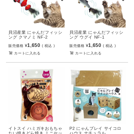
貝沼産業 にゃんだフィッシ
貝沼産業 にゃんだフィッシ
ング クマノミ NF-2
ング ウグイ NF-1
1,650
1,650
¥
¥
販売価格
税込
販売価格
税込
カートに入れる
カートに入れる
イトスイ ハミガキおもちゃ
P2 にゃんプレイ サイコロ
たい焼きどら焼き ミニセッ
ハウス ナチュラル