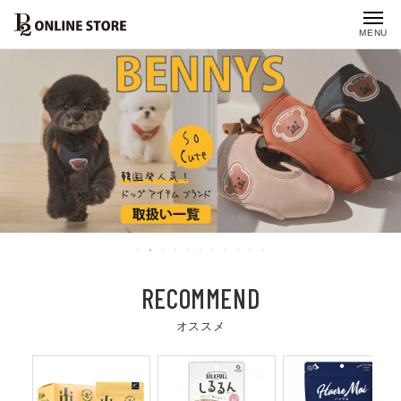
MENU
10
11
RECOMMEND
オススメ