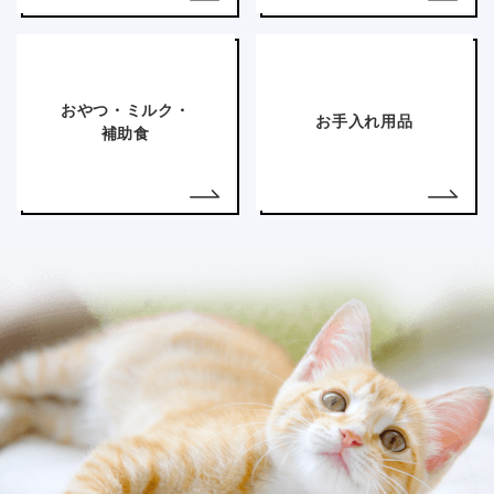
おやつ・ミルク・
お手入れ用品
補助食