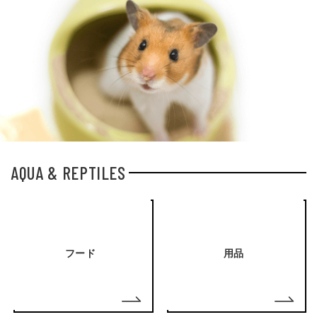
AQUA & REPTILES
フード
用品