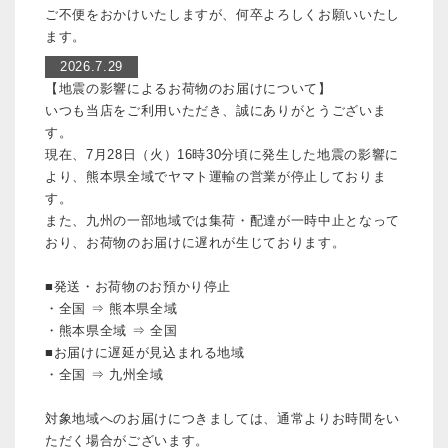
ご不便をおかけいたしますが、何卒よろしくお願いいたし
ます。
2026.7.29
【地震の影響によるお荷物のお届けについて】
いつも当店をご利用いただき、誠にありがとうございま
す。
現在、7月28日（火）16時30分頃に発生した地震の影響に
より、熊本県全域でヤマト運輸の営業が停止しておりま
す。
また、九州の一部地域では集荷・配達が一時中止となって
おり、お荷物のお届けに遅れが生じております。
■発送・お荷物のお預かり停止
・全国 ⇒ 熊本県全域
・熊本県全域 ⇒ 全国
■お届けに遅延が見込まれる地域
・全国 ⇒ 九州全域
対象地域へのお届けにつきましては、通常よりお時間をい
ただく場合がございます。