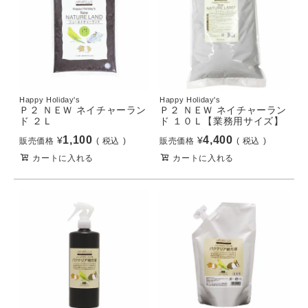
Happy Holiday's
Happy Holiday's
Ｐ２ ＮＥＷ ネイチャーラン
Ｐ２ ＮＥＷ ネイチャーラン
ド ２Ｌ
ド １０Ｌ【業務用サイズ】
1,100
4,400
¥
¥
販売価格
税込
販売価格
税込
カートに入れる
カートに入れる