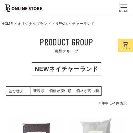
MENU
HOME
オリジナルブランド
NEWネイチャーランド
PRODUCT GROUP
カートへ
商品グループ
NEWネイチャーランド
新着順
価格が安い順
価格が高い順
並び替え
4
件中
1
-
4
件表示