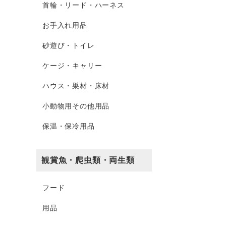
首輪・リード・ハーネス
お手入れ用品
砂遊び・トイレ
ケージ・キャリー
ハウス・巣材・床材
小動物用その他用品
保温・保冷用品
観賞魚・爬虫類・両生類
フード
用品