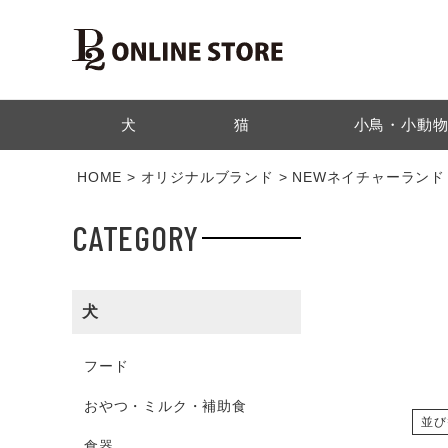
検索
犬
猫
小鳥・小動
HOME
オリジナルブランド
NEWネイチャーランド
CATEGORY
犬
フード
おやつ・ミルク・補助食
並び
食器