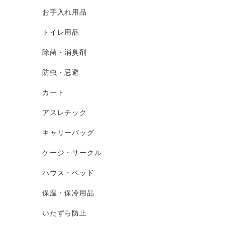
お手入れ用品
トイレ用品
除菌・消臭剤
防虫・忌避
カート
アスレチック
キャリーバッグ
ケージ・サークル
ハウス・ベッド
保温・保冷用品
いたずら防止