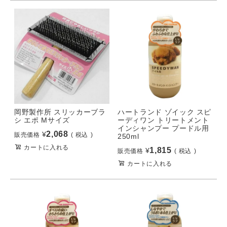
岡野製作所 スリッカーブラ
ハートランド ゾイック スピ
シ エポ Mサイズ
ーディワン トリートメント
インシャンプー プードル用
2,068
¥
販売価格
税込
250ml
カートに入れる
1,815
¥
販売価格
税込
カートに入れる