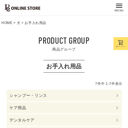
MENU
HOME
犬
お手入れ用品
PRODUCT GROUP
カートへ
商品グループ
お手入れ用品
7
件中
1
-
7
件表示
シャンプー・リンス
ケア用品
デンタルケア