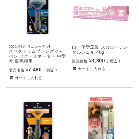
2021年5月 リニューアル!
山一化学工業 スカローデン
スペクトラムブランズジャ
タルジェル 40g
パン ファーミネーター 中型
3,300
¥
犬 長毛種用
販売価格
税込
カートに入れる
7,480
¥
販売価格
税込
カートに入れる