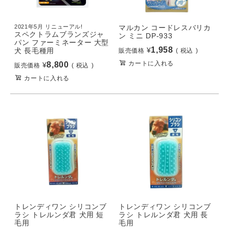
2021年5月 リニューアル!
マルカン コードレスバリカ
スペクトラムブランズジャ
ン ミニ DP-933
パン ファーミネーター 大型
1,958
¥
犬 長毛種用
販売価格
税込
カートに入れる
8,800
¥
販売価格
税込
カートに入れる
トレンディワン シリコンブ
トレンディワン シリコンブ
ラシ トレルンダ君 犬用 短
ラシ トレルンダ君 犬用 長
毛用
毛用