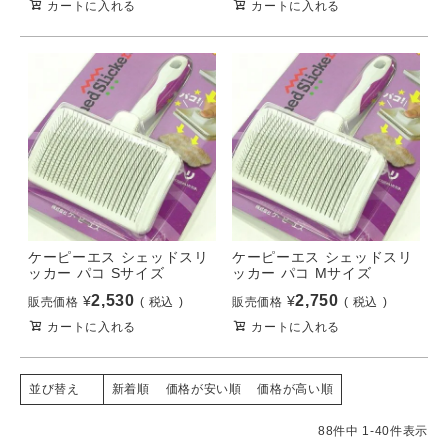
カートに入れる
カートに入れる
ケーピーエス シェッドスリ
ケーピーエス シェッドスリ
ッカー パコ Sサイズ
ッカー パコ Mサイズ
2,530
2,750
¥
¥
販売価格
税込
販売価格
税込
カートに入れる
カートに入れる
新着順
価格が安い順
価格が高い順
並び替え
88
件中
1
-
40
件表示