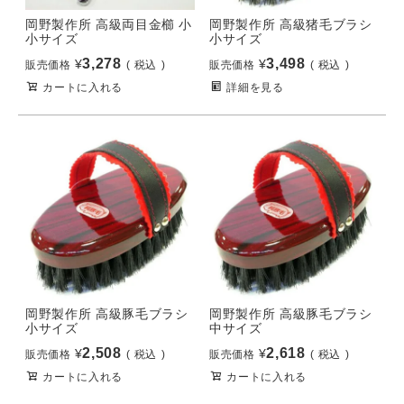
岡野製作所 高級両目金櫛 小
岡野製作所 高級猪毛ブラシ
小サイズ
小サイズ
3,278
3,498
¥
¥
販売価格
税込
販売価格
税込
カートに入れる
詳細を見る
岡野製作所 高級豚毛ブラシ
岡野製作所 高級豚毛ブラシ
小サイズ
中サイズ
2,508
2,618
¥
¥
販売価格
税込
販売価格
税込
カートに入れる
カートに入れる