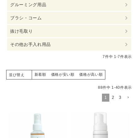
グルーミング用品
ブラシ・コーム
抜け毛取り
その他お手入れ用品
7
件中
1
-
7
件表示
新着順
価格が安い順
価格が高い順
並び替え
88
件中
1
-
40
件表示
1
2
3