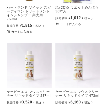
ハートランド ゾイック スピ
現代製薬 ウエットめんぼう
ーディワン トリートメント
30本入
インシャンプー 柴犬用
1,012
¥
販売価格
税込
250ml
カートに入れる
1,815
¥
販売価格
税込
カートに入れる
ケーピーエス マウスクリー
ケーピーエス マウスクリー
ナー リキッドタイプ 237ml
ナー リキッドタイプ 473ml
3,520
6,160
¥
¥
販売価格
税込
販売価格
税込