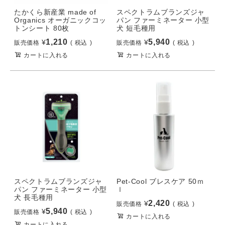
たかくら新産業 made of
スペクトラムブランズジャ
Organics オーガニックコッ
パン ファーミネーター 小型
トンシート 80枚
犬 短毛種用
1,210
5,940
¥
¥
販売価格
税込
販売価格
税込
カートに入れる
カートに入れる
スペクトラムブランズジャ
Pet-Cool ブレスケア 50ｍ
パン ファーミネーター 小型
ｌ
犬 長毛種用
2,420
¥
販売価格
税込
5,940
¥
販売価格
税込
カートに入れる
カートに入れる