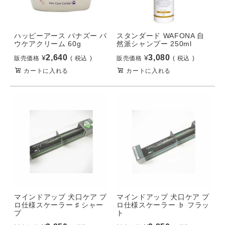
ハッピーアース パナズー パ
スタンダード WAFONA 自
ウケアクリーム 60g
然派シャンプー 250ml
2,640
3,080
¥
¥
販売価格
税込
販売価格
税込
カートに入れる
カートに入れる
マインドアップ 犬口ケア プ
マインドアップ 犬口ケア プ
ロ仕様スケーラー ♯ シャー
ロ仕様スケーラー ♭ フラッ
プ
ト