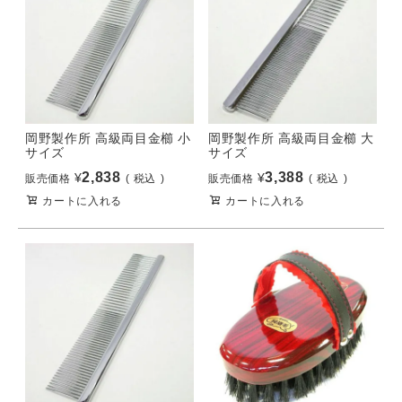
岡野製作所 高級両目金櫛 小
岡野製作所 高級両目金櫛 大
サイズ
サイズ
2,838
3,388
¥
¥
販売価格
税込
販売価格
税込
カートに入れる
カートに入れる