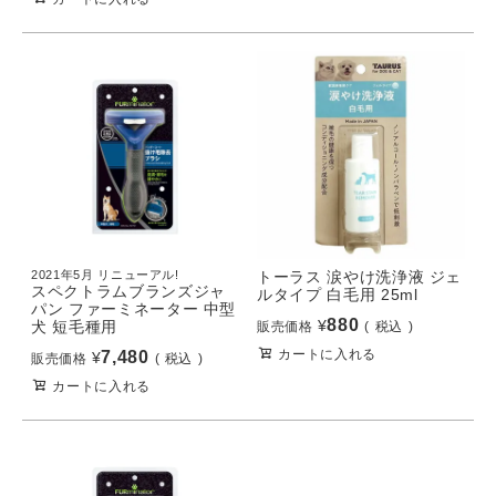
2021年5月 リニューアル!
トーラス 涙やけ洗浄液 ジェ
スペクトラムブランズジャ
ルタイプ 白毛用 25ml
パン ファーミネーター 中型
880
¥
犬 短毛種用
販売価格
税込
カートに入れる
7,480
¥
販売価格
税込
カートに入れる