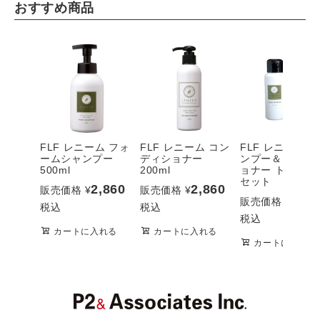
おすすめ商品
FLF レニーム フォ
FLF レニーム コン
FLF レニーム 
ームシャンプー
ディショナー
ンプー＆コンデ
500ml
200ml
ョナー トライア
セット
2,860
2,860
販売価格
¥
販売価格
¥
1,47
販売価格
¥
税込
税込
税込
カートに入れる
カートに入れる
カートに入れる