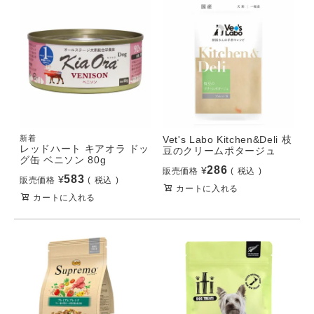
新着
Vet's Labo Kitchen&Deli 枝
レッドハート キアオラ ドッ
豆のクリームポタージュ
グ缶 ベニソン 80g
286
¥
販売価格
税込
583
¥
販売価格
税込
カートに入れる
カートに入れる