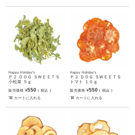
Happy Holiday's
Happy Holiday's
Ｐ２ ＤＯＧ ＳＷＥＥＴＳ
Ｐ２ ＤＯＧ ＳＷＥＥＴＳ
小松菜 ５ｇ
トマト １０ｇ
550
550
¥
¥
販売価格
税込
販売価格
税込
カートに入れる
カートに入れる