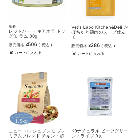
新着
Vet's Labo Kitchen&Deli か
レッドハート キアオラ ドッ
ぼちゃと鶏肉のスープ仕立
グ缶 ラム 80g
て
506
¥
販売価格
税込
286
¥
販売価格
税込
カートに入れる
カートに入れる
ニュートロ シュプレモ プレ
K9ナチュラル ビーフグリー
ミアムブレンド チキン・超
ントライプ 9ｇ