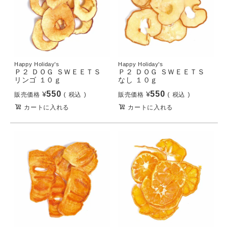
Happy Holiday's
Happy Holiday's
Ｐ２ ＤＯＧ ＳＷＥＥＴＳ
Ｐ２ ＤＯＧ ＳＷＥＥＴＳ
リンゴ １０ｇ
なし １０ｇ
550
550
¥
¥
販売価格
税込
販売価格
税込
カートに入れる
カートに入れる