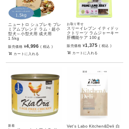
ニュートロ シュプレモ プレ
お取り寄せ
スリーイレブン イティドッ
ミアムブレンド ラム・超小
クトリーツ ラムジャーキー
型犬～小型犬用 成犬用
肝機能ケア 100ｇ
1.5kg
1,375
¥
4,996
販売価格
税込
¥
販売価格
税込
カートに入れる
カートに入れる
新着
Vet's Labo Kitchen&Deli 白