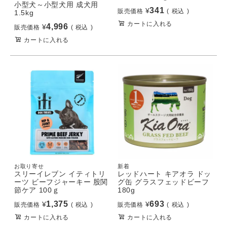
小型犬～小型犬用 成犬用
341
¥
販売価格
税込
1.5kg
カートに入れる
4,996
¥
販売価格
税込
カートに入れる
お取り寄せ
新着
スリーイレブン イティトリ
レッドハート キアオラ ドッ
ーツ ビーフジャーキー 股関
グ缶 グラスフェッドビーフ
節ケア 100ｇ
180g
1,375
693
¥
¥
販売価格
税込
販売価格
税込
カートに入れる
カートに入れる