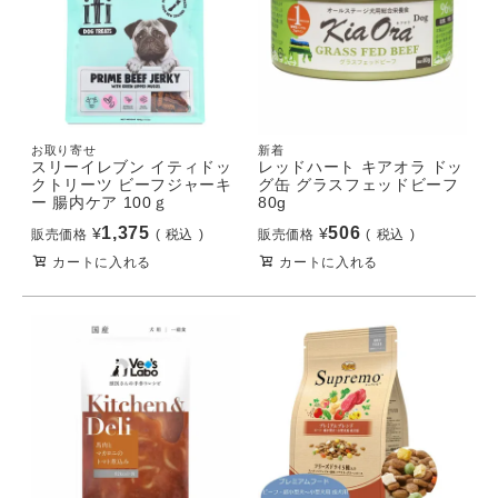
お取り寄せ
新着
スリーイレブン イティドッ
レッドハート キアオラ ドッ
クトリーツ ビーフジャーキ
グ缶 グラスフェッドビーフ
ー 腸内ケア 100ｇ
80g
1,375
506
¥
¥
販売価格
税込
販売価格
税込
カートに入れる
カートに入れる