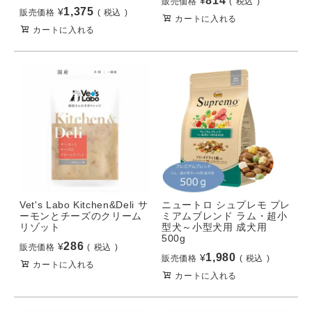
814
¥
販売価格
税込
1,375
¥
販売価格
税込
カートに入れる
カートに入れる
Vet's Labo Kitchen&Deli サ
ニュートロ シュプレモ プレ
ーモンとチーズのクリーム
ミアムブレンド ラム・超小
リゾット
型犬～小型犬用 成犬用
500g
286
¥
販売価格
税込
1,980
¥
販売価格
税込
カートに入れる
カートに入れる