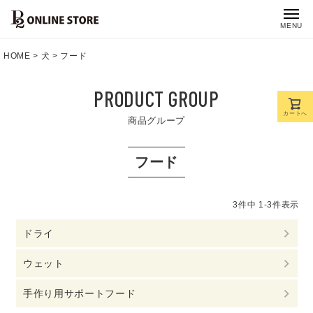
MENU
HOME
犬
フード
PRODUCT GROUP
カートへ
商品グループ
フード
3
件中
1
-
3
件表示
ドライ
ウェット
手作り用サポートフード