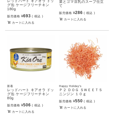
レッドハート キアオラ ドッ
菜とゴマ豆乳のスープ仕立
グ缶 ケージフリーチキン
て
180g
286
¥
販売価格
税込
693
¥
販売価格
税込
カートに入れる
カートに入れる
新着
Happy Holiday's
レッドハート キアオラ ドッ
Ｐ２ ＤＯＧ ＳＷＥＥＴＳ
グ缶 ケージフリーチキン
ニンジン １０ｇ
80g
550
¥
販売価格
税込
506
¥
販売価格
税込
カートに入れる
カートに入れる