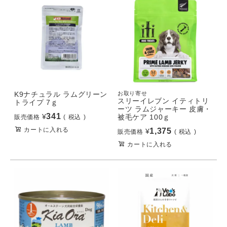
K9ナチュラル ラムグリーン
お取り寄せ
スリーイレブン イティトリ
トライプ 7ｇ
ーツ ラムジャーキー 皮膚・
341
¥
被毛ケア 100ｇ
販売価格
税込
カートに入れる
1,375
¥
販売価格
税込
カートに入れる