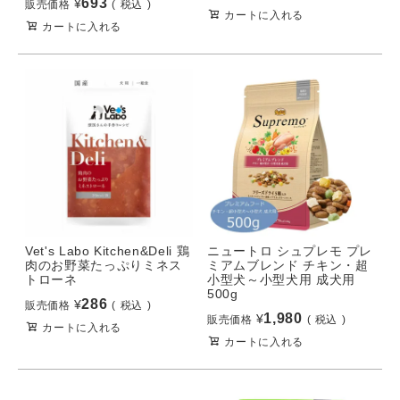
693
¥
販売価格
税込
カートに入れる
カートに入れる
Vet's Labo Kitchen&Deli 鶏
ニュートロ シュプレモ プレ
肉のお野菜たっぷりミネス
ミアムブレンド チキン・超
トローネ
小型犬～小型犬用 成犬用
500g
286
¥
販売価格
税込
1,980
¥
販売価格
税込
カートに入れる
カートに入れる