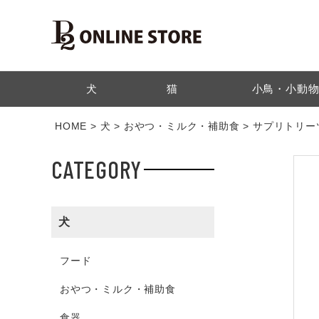
検索
犬
猫
小鳥・小動
HOME
犬
おやつ・ミルク・補助食
サプリトリー
CATEGORY
犬
フード
おやつ・ミルク・補助食
食器