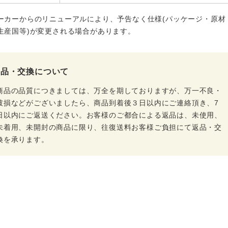
ーカーからのリニューアルにより、予告なく仕様(パッケージ・原材
生産国等)が変更される場合があります。
返品・交換について
商品の品質につきましては、万全を期しておりますが、万一不良・
破損などがございましたら、商品到着後３日以内にご連絡頂き、7
日以内にご返送ください。お客様のご都合による返品は、未使用、
未着用、未開封の商品に限り、往復送料お客様ご負担にて返品・交
換を承ります。