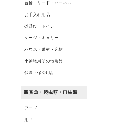
首輪・リード・ハーネス
お手入れ用品
砂遊び・トイレ
ケージ・キャリー
ハウス・巣材・床材
小動物用その他用品
保温・保冷用品
観賞魚・爬虫類・両生類
フード
用品