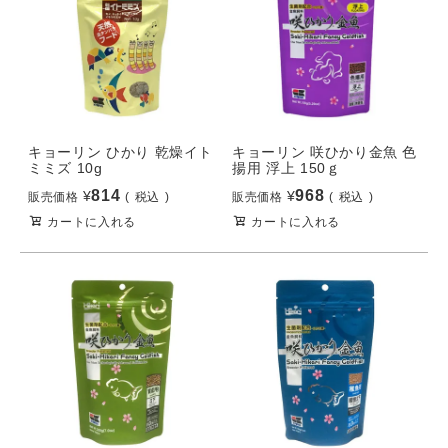
キョーリン ひかり 乾燥イト
キョーリン 咲ひかり金魚 色
ミミズ 10g
揚用 浮上 150ｇ
814
968
¥
¥
販売価格
税込
販売価格
税込
カートに入れる
カートに入れる