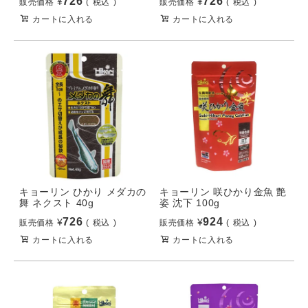
726
726
¥
¥
販売価格
税込
販売価格
税込
カートに入れる
カートに入れる
キョーリン ひかり メダカの
キョーリン 咲ひかり金魚 艶
舞 ネクスト 40g
姿 沈下 100g
726
924
¥
¥
販売価格
税込
販売価格
税込
カートに入れる
カートに入れる