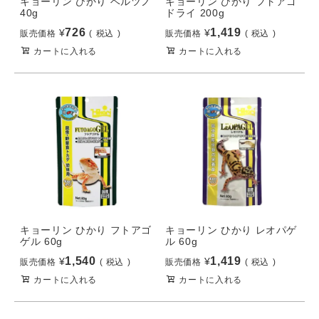
キョーリン ひかり ベルツノ
キョーリン ひかり フトアゴ
40g
ドライ 200g
726
1,419
¥
¥
販売価格
税込
販売価格
税込
カートに入れる
カートに入れる
キョーリン ひかり フトアゴ
キョーリン ひかり レオパゲ
ゲル 60g
ル 60g
1,540
1,419
¥
¥
販売価格
税込
販売価格
税込
カートに入れる
カートに入れる