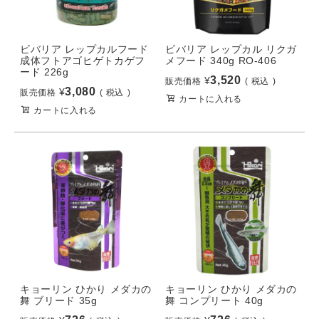
ビバリア レップカルフード
ビバリア レップカル リクガ
成体フトアゴヒゲトカゲフ
メフード 340g RO-406
ード 226g
3,520
¥
販売価格
税込
3,080
¥
販売価格
税込
カートに入れる
カートに入れる
キョーリン ひかり メダカの
キョーリン ひかり メダカの
舞 ブリード 35g
舞 コンプリート 40g