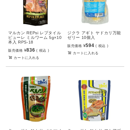
マルカン REPsi レプタイル
ジクラ アギト ヤドカリ万能
ピューレ ミルワーム 5g×10
ゼリー 10個入
本入 RPS-18
594
¥
販売価格
税込
836
¥
販売価格
税込
カートに入れる
カートに入れる