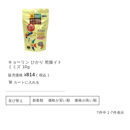
キョーリン ひかり 乾燥イト
ミミズ 10g
814
¥
販売価格
税込
カートに入れる
新着順
価格が安い順
価格が高い順
並び替え
7
件中
1
-
7
件表示