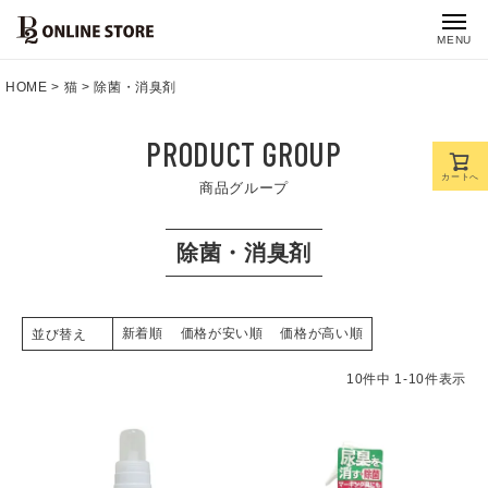
MENU
HOME
猫
除菌・消臭剤
PRODUCT GROUP
カートへ
商品グループ
除菌・消臭剤
新着順
価格が安い順
価格が高い順
並び替え
10
件中
1
-
10
件表示