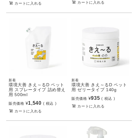
カートに入れる
カートに入れる
新着
新着
環境大善 きえ～るD ペット
環境大善 きえ～るD ペット
用 スプレータイプ 詰め替え
用 ゼリータイプ 140g
用 500ml
935
¥
販売価格
税込
1,540
¥
販売価格
税込
カートに入れる
カートに入れる