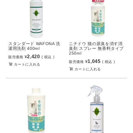
スタンダード WAFONA 洗
ニチドウ 猫の尿臭を消す消
濯用洗剤 400ml
臭剤 スプレー 無香料タイプ
250ml
2,420
¥
販売価格
税込
1,045
¥
販売価格
税込
カートに入れる
カートに入れる