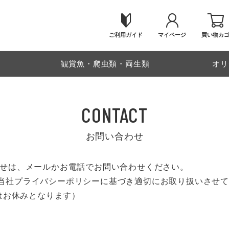
ご利用ガイド
マイページ
買い物カ
物
観賞魚・爬虫類・両生類
オリ
CONTACT
お問い合わせ
問い合わせは、メールかお電話でお問い合わせください。
当社プライバシーポリシーに基づき適切にお取り扱いさせ
日はお休みとなります）