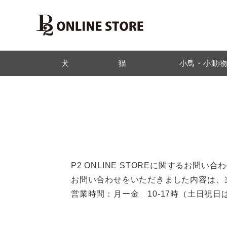
検索
犬
猫
小鳥・小動
P2 ONLINE STOREに関するお
お問い合わせをいただきました内容は、
営業時間：月ー金 10-17時（土日祝