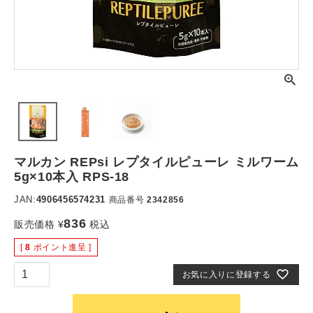
マルカン REPsi レプタイルピューレ ミルワーム
5g×10本入 RPS-18
JAN:
4906456574231
商品番号
2342856
836
販売価格
¥
税込
[
8
ポイント進呈 ]
お気に入りに登録する