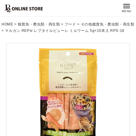
MENU
HOME
観賞魚・爬虫類・両生類
フード
その他鑑賞魚・爬虫類・両生類
マルカン REPsi レプタイルピューレ ミルワーム 5g×10本入 RPS-18