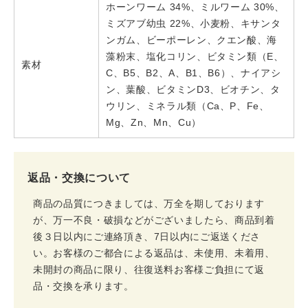
ホーンワーム 34%、ミルワーム 30%、
ミズアブ幼虫 22%、小麦粉、キサンタ
ンガム、ビーポーレン、クエン酸、海
藻粉末、塩化コリン、ビタミン類（E、
素材
C、B5、B2、A、B1、B6）、ナイアシ
ン、葉酸、ビタミンD3、ビオチン、タ
ウリン、ミネラル類（Ca、P、Fe、
Mg、Zn、Mn、Cu）
返品・交換について
商品の品質につきましては、万全を期しております
が、万一不良・破損などがございましたら、商品到着
後３日以内にご連絡頂き、7日以内にご返送くださ
い。お客様のご都合による返品は、未使用、未着用、
未開封の商品に限り、往復送料お客様ご負担にて返
品・交換を承ります。