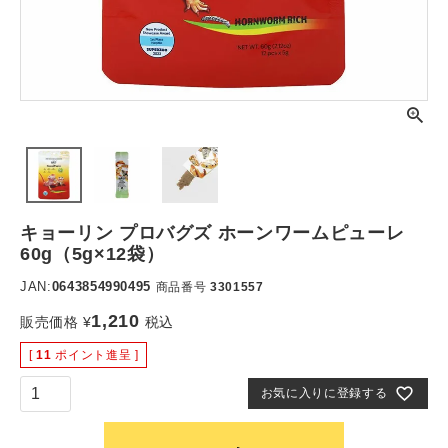
キョーリン プロバグズ ホーンワームピューレ
60g（5g×12袋）
JAN:
0643854990495
商品番号
3301557
1,210
販売価格
¥
税込
[
11
ポイント進呈 ]
お気に入りに登録する