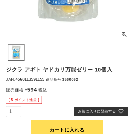
ジクラ アギト ヤドカリ万能ゼリー 10個入
JAN:
4560113591155
商品番号
3560092
594
販売価格
¥
税込
[
5
ポイント進呈 ]
お気に入りに登録する
カートに入れる