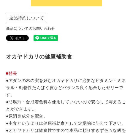
返品特約について
商品についてのお問い合わせ
オカヤドカリの健康補助食
■特長
●アダンの木の実を好むオカヤドカリに必要なビタミン・ミネ
ラル・動物性たんぱく質などバランス良く配合したゼリーで
す。
●防腐剤・合成着色料を使用していないので安心して与えるこ
とができます。
●尿消臭成分を配合。
●主食というよりは健康補助食として定期的に与えて下さい。
●オカヤドカリは雑食性ですので本品に頼りすぎず色々な餌を