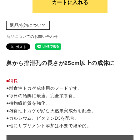
カートに入れる
返品特約について
商品についてのお問い合わせ
鼻から排泄孔の長さが25cm以上の成体に
■特長
●雑食性トカゲ成体用のフードです。
●毎日の給餌に最適。完全栄養食。
●植物繊維質を強化。
●雑食性トカゲが好む天然果実成分を配合。
●カルシウム、ビタミンD3を配合。
●他にサプリメント添加は不要で経済的。