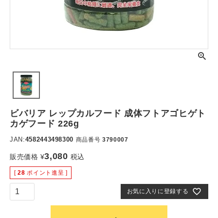
ビバリア レップカルフード 成体フトアゴヒゲト
カゲフード 226g
JAN:
4582443498300
商品番号
3790007
3,080
販売価格
¥
税込
[
28
ポイント進呈 ]
お気に入りに登録する