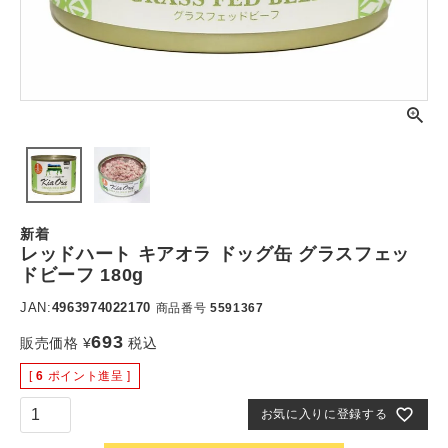
新着
レッドハート キアオラ ドッグ缶 グラスフェッ
ドビーフ 180g
JAN:
4963974022170
商品番号
5591367
693
販売価格
¥
税込
[
6
ポイント進呈 ]
お気に入りに登録する