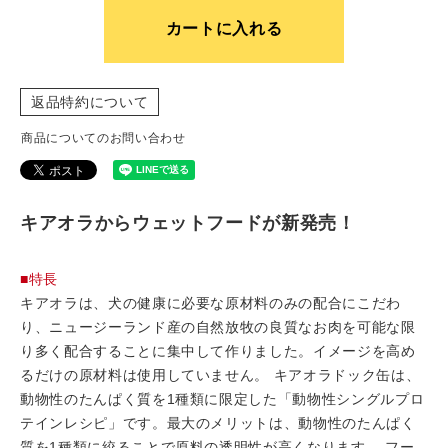
カートに入れる
返品特約について
商品についてのお問い合わせ
キアオラからウェットフードが新発売！
■特長
キアオラは、犬の健康に必要な原材料のみの配合にこだわ
り、ニュージーランド産の自然放牧の良質なお肉を可能な限
り多く配合することに集中して作りました。イメージを高め
るだけの原材料は使用していません。 キアオラドック缶は、
動物性のたんぱく質を1種類に限定した「動物性シングルプロ
テインレシピ」です。最大のメリットは、動物性のたんぱく
質を1種類に絞ることで原料の透明性が高くなります。 フー