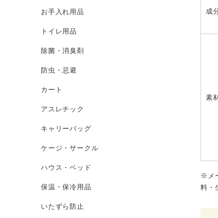
成
お手入れ用品
トイレ用品
除菌・消臭剤
防虫・忌避
カート
素
アスレチック
キャリーバッグ
ケージ・サークル
ハウス・ベッド
※メ
保温・保冷用品
料・
いたずら防止