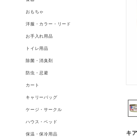
おもちゃ
洋服・カラー・リード
お手入れ用品
トイレ用品
除菌・消臭剤
防虫・忌避
カート
キャリーバッグ
ケージ・サークル
ハウス・ベッド
キ
保温・保冷用品