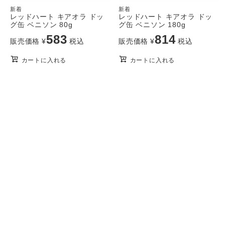
新着
新着
レッドハート キアオラ ドッ
レッドハート キアオラ ドッ
グ缶 ベニソン 80g
グ缶 ベニソン 180g
583
814
販売価格
¥
税込
販売価格
¥
税込
カートに入れる
カートに入れる