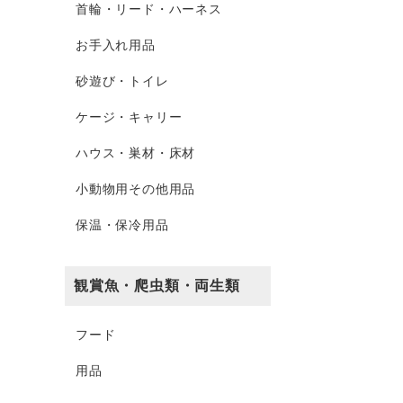
首輪・リード・ハーネス
お手入れ用品
砂遊び・トイレ
ケージ・キャリー
ハウス・巣材・床材
小動物用その他用品
保温・保冷用品
観賞魚・爬虫類・両生類
フード
用品