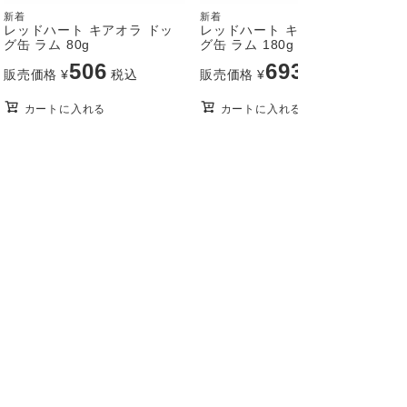
新着
新着
新
レッドハート キアオラ ドッ
レッドハート キアオラ ドッ
グ缶 ラム 80g
グ缶 ラム 180g
8
506
693
販売価格
¥
税込
販売価格
¥
税込
カートに入れる
カートに入れる