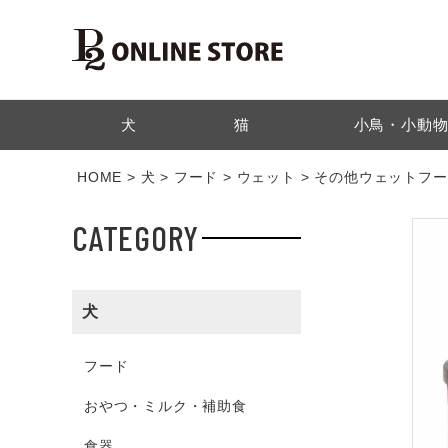
検索
犬
猫
小鳥・小動
HOME
犬
フード
ウェット
その他ウェットフー
CATEGORY
犬
フード
おやつ・ミルク・補助食
食器