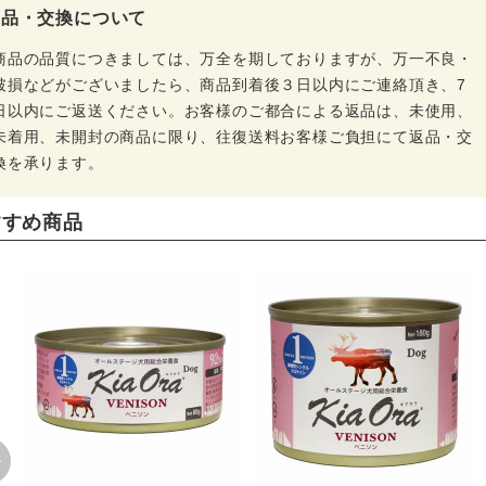
返品・交換について
商品の品質につきましては、万全を期しておりますが、万一不良・
破損などがございましたら、商品到着後３日以内にご連絡頂き、7
日以内にご返送ください。お客様のご都合による返品は、未使用、
未着用、未開封の商品に限り、往復送料お客様ご負担にて返品・交
換を承ります。
すすめ商品