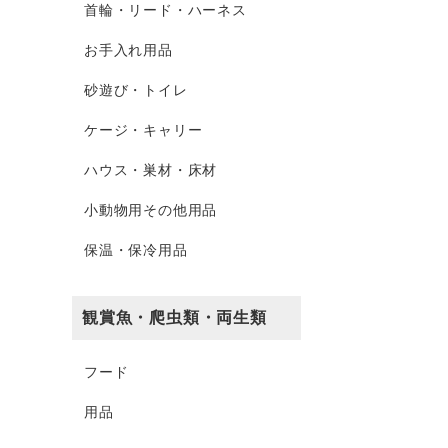
首輪・リード・ハーネス
お手入れ用品
砂遊び・トイレ
ケージ・キャリー
ハウス・巣材・床材
小動物用その他用品
保温・保冷用品
観賞魚・爬虫類・両生類
フード
用品