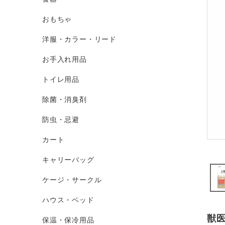
おもちゃ
洋服・カラー・リード
お手入れ用品
トイレ用品
除菌・消臭剤
防虫・忌避
カート
キャリーバッグ
ケージ・サークル
ハウス・ベッド
獣
保温・保冷用品