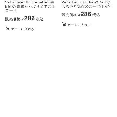
Vet's Labo Kitchen&Deli 鶏
Vet's Labo Kitchen&Deli か
肉のお野菜たっぷりミネスト
ぼちゃと鶏肉のスープ仕立て
ローネ
286
販売価格
¥
税込
286
販売価格
¥
税込
カートに入れる
カートに入れる