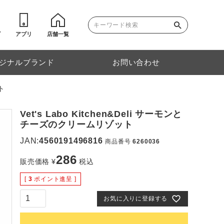
ゴ
アプリ
店舗一覧
ジナルブランド
お問い合わせ
ト
Vet's Labo Kitchen&Deli サーモンと
チーズのクリームリゾット
JAN:
4560191496816
商品番号
6260036
286
販売価格
¥
税込
[
3
ポイント進呈 ]
お気に入りに登録する