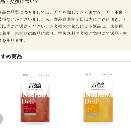
返品・交換について
商品の品質につきましては、万全を期しておりますが、万一不良・
破損などがございましたら、商品到着後３日以内にご連絡頂き、7
日以内にご返送ください。お客様のご都合による返品は、未使用、
未着用、未開封の商品に限り、往復送料お客様ご負担にて返品・交
換を承ります。
すすめ商品