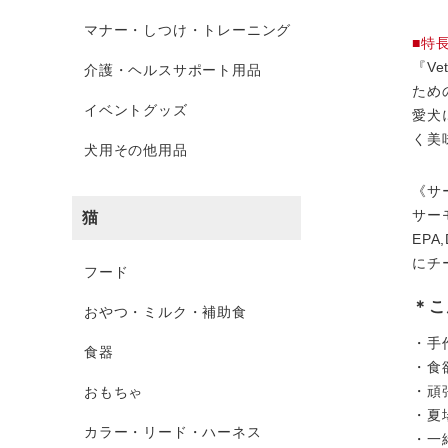
マナー・しつけ・トレーニング
■特
『Ve
介護・ヘルスサポート用品
ため
イベントグッズ
愛犬
く美
犬用その他用品
《サ
サー
猫
EP
にチ
フード
＊こ
おやつ・ミルク・補助食
・手
食器
・食
・頑
おもちゃ
・夏
カラー・リード・ハーネス
・一