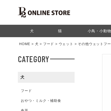
検索
犬
猫
小鳥・小動
HOME
犬
フード
ウェット
その他ウェットフー
CATEGORY
犬
フード
おやつ・ミルク・補助食
食器