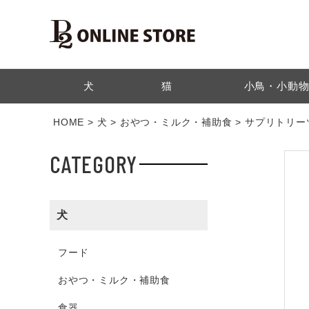
検索
犬
猫
小鳥・小動
HOME
犬
おやつ・ミルク・補助食
サプリトリー
CATEGORY
犬
フード
おやつ・ミルク・補助食
食器