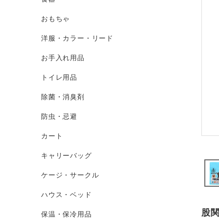
おもちゃ
洋服・カラー・リード
お手入れ用品
トイレ用品
除菌・消臭剤
防虫・忌避
カート
キャリーバッグ
ケージ・サークル
ハウス・ベッド
股
保温・保冷用品