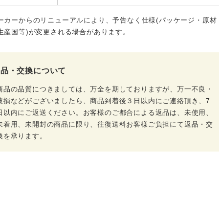
ーカーからのリニューアルにより、予告なく仕様(パッケージ・原材
生産国等)が変更される場合があります。
返品・交換について
商品の品質につきましては、万全を期しておりますが、万一不良・
破損などがございましたら、商品到着後３日以内にご連絡頂き、7
日以内にご返送ください。お客様のご都合による返品は、未使用、
未着用、未開封の商品に限り、往復送料お客様ご負担にて返品・交
換を承ります。