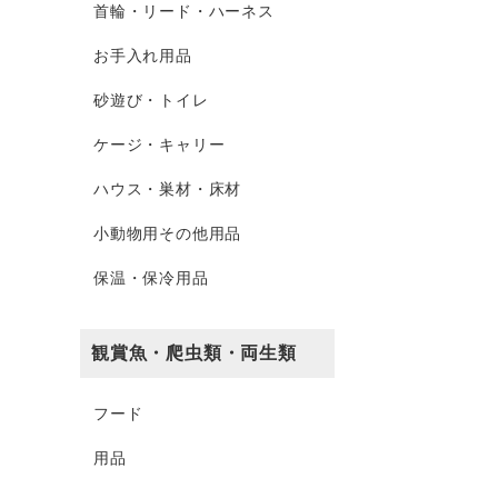
首輪・リード・ハーネス
お手入れ用品
砂遊び・トイレ
ケージ・キャリー
ハウス・巣材・床材
小動物用その他用品
保温・保冷用品
観賞魚・爬虫類・両生類
フード
用品