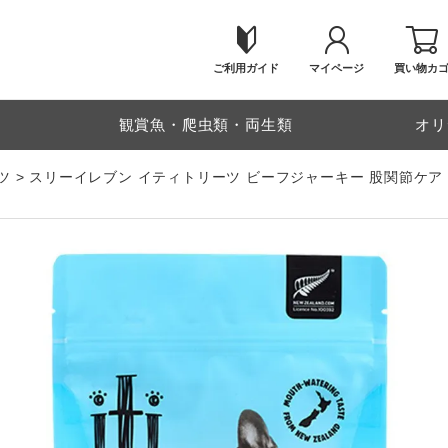
ご利用ガイド
マイページ
買い物カ
物
観賞魚・爬虫類・両生類
オリ
ツ
スリーイレブン イティトリーツ ビーフジャーキー 股関節ケア 