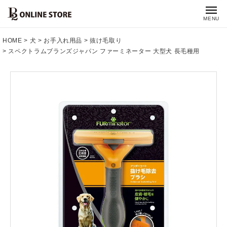
MENU
HOME
犬
お手入れ用品
抜け毛取り
スペクトラムブランズジャパン ファーミネーター 大型犬 長毛種用