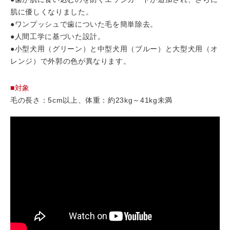
肌に優しくなりました。
●ワンプッシュで歯についた毛を簡単除去。
●人間工学に基づいた設計。
●小型犬用（グリーン）と中型犬用（ブルー）と大型犬用（オ
レンジ）で外郭の色が異なります。
■対象
毛の長さ：5cm以上、体重：約23kg～41kg未満