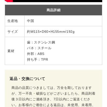
商品詳細
生産地
中国
サイズ
約W115×D60×H155mm/192g
歯：ステンレス鋼
バネ：スチール
素材
外郭：ABS
持ち手：TPR
返品・交換について
商品の品質につきましては、万全を期しております
が、万一不良・破損などがございましたら、商品到着
後３日以内にご連絡頂き、7日以内にご返送くださ
い。お客様のご都合による返品は、未使用、未着用、