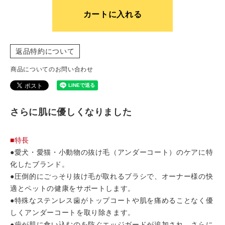
カートに入れる
返品特約について
商品についてのお問い合わせ
さらに肌に優しくなりました
■特長
●愛犬・愛猫・小動物の抜け毛（アンダーコート）のケアに特
化したブランド。
●圧倒的にごっそり抜け毛が取れるブラシで、オーナー様の快
適とペットの健康をサポートします。
●特殊なステンレス歯がトップコートや肌を痛めることなく優
しくアンダーコートを取り除きます。
●歯が肌に食い込むのを防ぐエッジガードが追加され、さらに