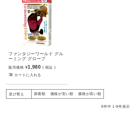
ファンタジーワールド グル
ーミング グローブ
1,980
¥
販売価格
税込
カートに入れる
新着順
価格が安い順
価格が高い順
並び替え
9
件中
1
-
9
件表示