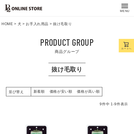
MENU
HOME
犬
お手入れ用品
抜け毛取り
PRODUCT GROUP
カートへ
商品グループ
抜け毛取り
新着順
価格が安い順
価格が高い順
並び替え
9
件中
1
-
9
件表示