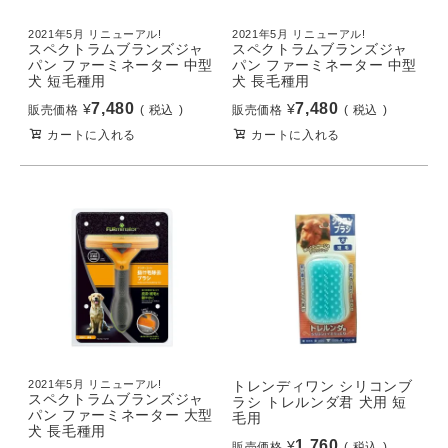
2021年5月 リニューアル!
2021年5月 リニューアル!
スペクトラムブランズジャ
スペクトラムブランズジャ
パン ファーミネーター 中型
パン ファーミネーター 中型
犬 短毛種用
犬 長毛種用
7,480
7,480
¥
¥
販売価格
税込
販売価格
税込
カートに入れる
カートに入れる
2021年5月 リニューアル!
トレンディワン シリコンブ
スペクトラムブランズジャ
ラシ トレルンダ君 犬用 短
パン ファーミネーター 大型
毛用
犬 長毛種用
1,760
¥
販売価格
税込