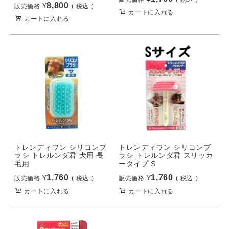
8,800
¥
販売価格
税込
カートに入れる
カートに入れる
トレンディワン シリコンブ
トレンディワン シリコンブ
ラシ トレルンダ君 犬用 長
ラシ トレルンダ君 スリッカ
毛用
ータイプ S
1,760
1,760
¥
¥
販売価格
税込
販売価格
税込
カートに入れる
カートに入れる