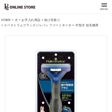
MENU
HOME
犬
お手入れ用品
抜け毛取り
スペクトラムブランズジャパン ファーミネーター 中型犬 短毛種用