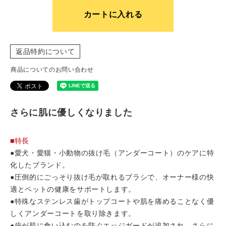
カートに入れる
返品特約について
商品についてのお問い合わせ
さらに肌に優しくなりました
■特長
●愛犬・愛猫・小動物の抜け毛（アンダーコート）のケアに特
化したブランド。
●圧倒的にごっそり抜け毛が取れるブラシで、オーナー様の快
適とペットの健康をサポートします。
●特殊なステンレス歯がトップコートや肌を痛めることなく優
しくアンダーコートを取り除きます。
●歯が肌に食い込むのを防ぐエッジガードが追加され、さらに