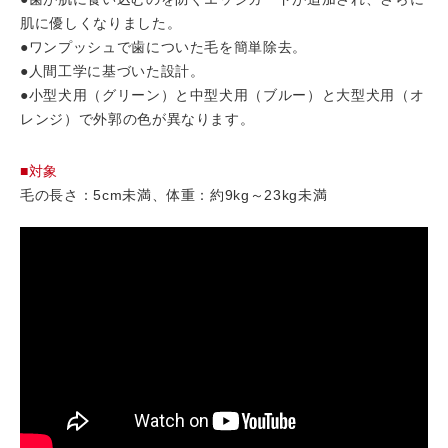
肌に優しくなりました。
●ワンプッシュで歯についた毛を簡単除去。
●人間工学に基づいた設計。
●小型犬用（グリーン）と中型犬用（ブルー）と大型犬用（オ
レンジ）で外郭の色が異なります。
■対象
毛の長さ：5cm未満、体重：約9kg～23kg未満