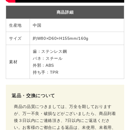
商品詳細
生産地
中国
サイズ
約W80×D60×H155mm/160g
歯：ステンレス鋼
バネ：スチール
素材
外郭：ABS
持ち手：TPR
返品・交換について
商品の品質につきましては、万全を期しております
が、万一不良・破損などがございましたら、商品到着
後３日以内にご連絡頂き、7日以内にご返送くださ
い。お客様のご都合による返品は、未使用、未着用、