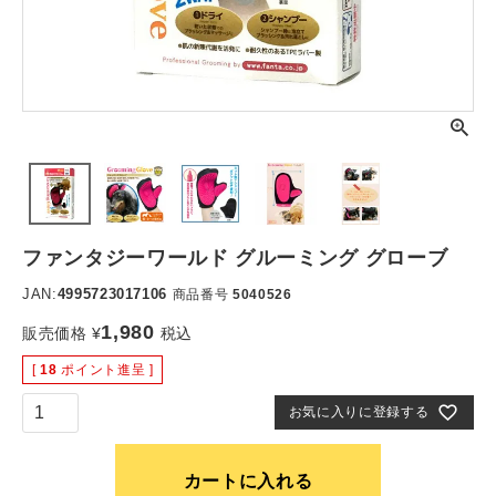
ファンタジーワールド グルーミング グローブ
JAN:
4995723017106
商品番号
5040526
1,980
販売価格
¥
税込
[
18
ポイント進呈 ]
お気に入りに登録する
カートに入れる