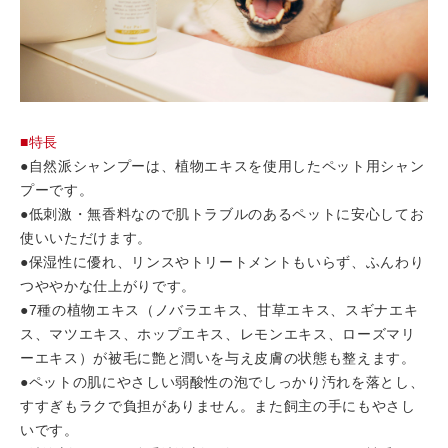
■特長
●自然派シャンプーは、植物エキスを使用したペット用シャン
プーです。
●低刺激・無香料なので肌トラブルのあるペットに安心してお
使いいただけます。
●保湿性に優れ、リンスやトリートメントもいらず、ふんわり
つややかな仕上がりです。
●7種の植物エキス（ノバラエキス、甘草エキス、スギナエキ
ス、マツエキス、ホップエキス、レモンエキス、ローズマリ
ーエキス）が被毛に艶と潤いを与え皮膚の状態も整えます。
●ペットの肌にやさしい弱酸性の泡でしっかり汚れを落とし、
すすぎもラクで負担がありません。また飼主の手にもやさし
いです。