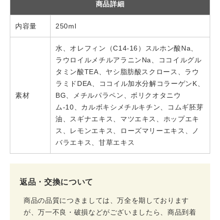
商品詳細
内容量
250ml
水、オレフィン（C14-16）スルホン酸Na、
ラウロイルメチルアラニンNa、ココイルグル
タミン酸TEA、ヤシ脂肪酸スクロース、ラウ
ラミドDEA、ココイル加水分解コラーゲンK、
素材
BG、メチルパラペン、ボリクオタニウ
ム-10、カルボキシメチルキチン、コムギ胚芽
油、スギナエキス、マツエキス、ホップエキ
ス、レモンエキス、ローズマリーエキス、ノ
バラエキス、甘草エキス
返品・交換について
商品の品質につきましては、万全を期しております
が、万一不良・破損などがございましたら、商品到着