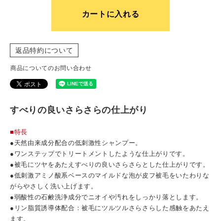
カートに入れる
返品特約について
商品についてのお問い合わせ
すべりの良いさらさらの仕上がり
■特長
●天然由来成分配合の低刺激性シャンプー。
●ワンステップでトリートメントしたような仕上がりです。
●被毛にツヤをあたえすべりの良いさらさらとした仕上がりです。
●低刺激アミノ酸系ベースのマイルドな泡が皮フ被毛をいたわりな
がらやさしく洗い上げます。
●弱酸性の石鹸洗浄成分でニオイや汚れをしっかり落とします。
●リン脂質誘導体配合：被毛にツルツルさらさらした感触をあたえ
ます。