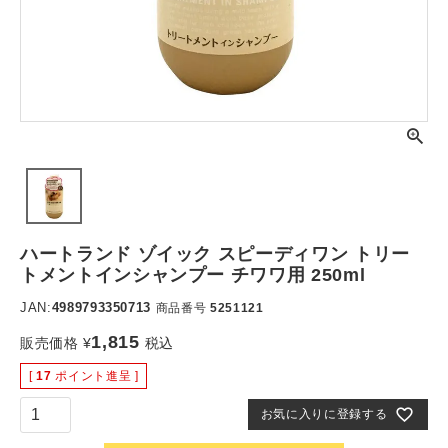
ハートランド ゾイック スピーディワン トリー
トメントインシャンプー チワワ用 250ml
JAN:
4989793350713
商品番号
5251121
1,815
販売価格
¥
税込
[
17
ポイント進呈 ]
お気に入りに登録する