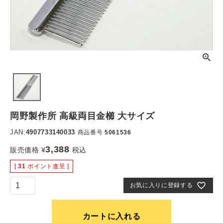
岡野製作所 高級両目金櫛 大サイズ
JAN:
4907733140033
商品番号
5061536
3,388
販売価格
¥
税込
[
31
ポイント進呈 ]
お気に入りに登録する
カートに入れる