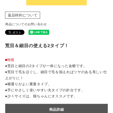
返品特約について
商品についてのお問い合わせ
荒目＆細目の使える2タイプ！
■特長
●荒目と細目の2タイプが一体になった金櫛です。
●荒目で毛をほぐし、細目で毛を揃えればツヤのある美しい仕
上がりに！
●櫛通りがよい重量タイプ。
●手にやさしく使いやすい丸タイプの針台です。
●少々サイズは、猫ちゃんにオススメです。
商品詳細