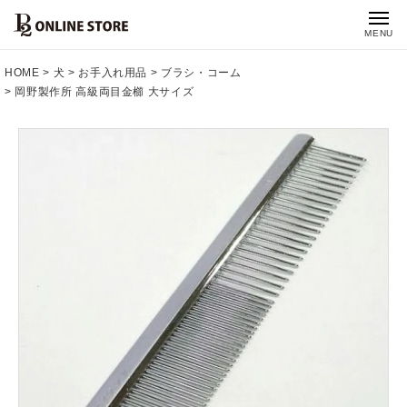
MENU
HOME
犬
お手入れ用品
ブラシ・コーム
岡野製作所 高級両目金櫛 大サイズ