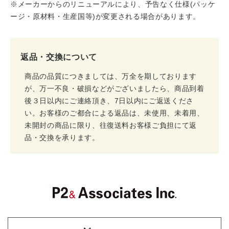
※メーカーからのリニューアルにより、予告なく仕様(パッケ
ージ・原材料・生産国等)が変更される場合があります。
返品・交換について
商品の品質につきましては、万全を期しております
が、万一不良・破損などがございましたら、商品到着
後３日以内にご連絡頂き、7日以内にご返送くださ
い。お客様のご都合による返品は、未使用、未着用、
未開封の商品に限り、往復送料お客様ご負担にて返
品・交換を承ります。