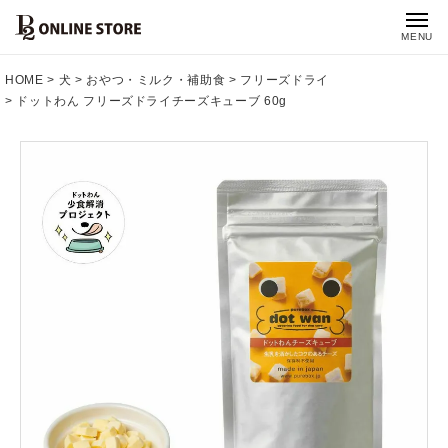
MENU
HOME
犬
おやつ・ミルク・補助食
フリーズドライ
ドットわん フリーズドライチーズキューブ 60g