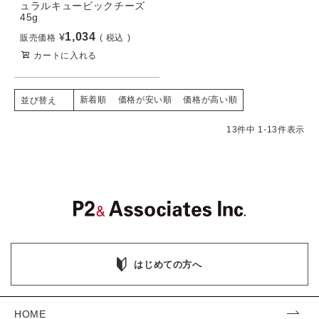
ュラルキュービックチーズ
45g
1,034
¥
販売価格
税込
カートに入れる
新着順
価格が安い順
価格が高い順
並び替え
13
件中
1
-
13
件表示
はじめての方へ
HOME