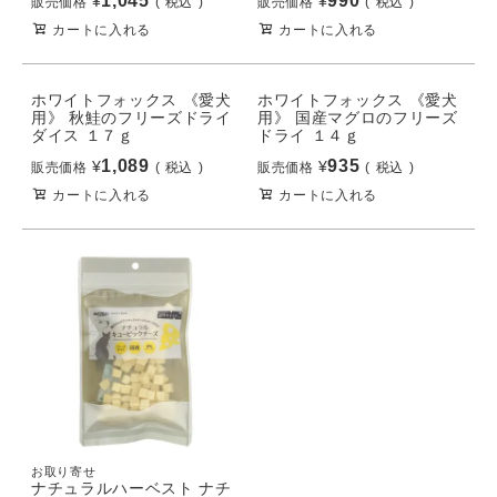
1,045
990
¥
¥
販売価格
税込
販売価格
税込
カートに入れる
カートに入れる
ホワイトフォックス 《愛犬
ホワイトフォックス 《愛犬
用》 秋鮭のフリーズドライ
用》 国産マグロのフリーズ
ダイス １７ｇ
ドライ １４ｇ
1,089
935
¥
¥
販売価格
税込
販売価格
税込
カートに入れる
カートに入れる
お取り寄せ
ナチュラルハーベスト ナチ