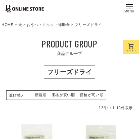
MENU
HOME
犬
おやつ・ミルク・補助食
フリーズドライ
PRODUCT GROUP
カートへ
商品グループ
フリーズドライ
新着順
価格が安い順
価格が高い順
並び替え
13
件中
1
-
13
件表示