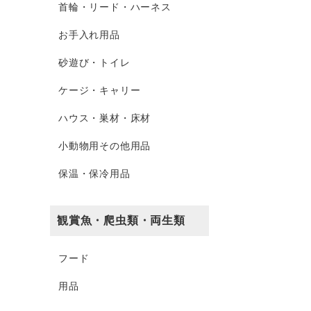
首輪・リード・ハーネス
お手入れ用品
砂遊び・トイレ
ケージ・キャリー
ハウス・巣材・床材
小動物用その他用品
保温・保冷用品
観賞魚・爬虫類・両生類
フード
用品