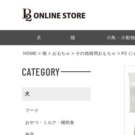
検索
犬
猫
小鳥・小動
HOME
猫
おもちゃ
その他猫用おもちゃ
P2 
CATEGORY
犬
フード
おやつ・ミルク・補助食
食器