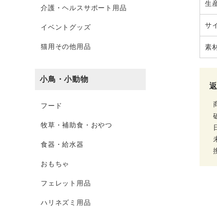
生
介護・ヘルスサポート用品
サ
イベントグッズ
猫用その他用品
素
小鳥・小動物
フード
牧草・補助食・おやつ
食器・給水器
おもちゃ
フェレット用品
ハリネズミ用品