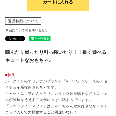
カートに入れる
返品特約について
商品についてのお問い合わせ
噛んだり蹴ったり引っ掻いたり！！長く遊べる
キュートなおもちゃ♪
■特長
ルークランのオリジナルブランド『ROOP』シリーズのチョ
イチョイ系猫用おもちゃです。
キャットニップが入ったり、カラカラ音が鳴るなどネコちゃ
んが興味をそそる工夫がいっぱい詰まっています。
『フラッフィーマウス』は、ネコちゃんが大好きなキャット
ニップ入りで大興奮すること間違いなし！