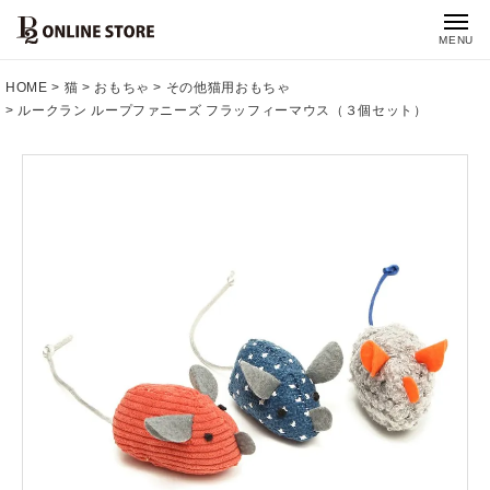
MENU
HOME
猫
おもちゃ
その他猫用おもちゃ
ルークラン ループファニーズ フラッフィーマウス（３個セット）