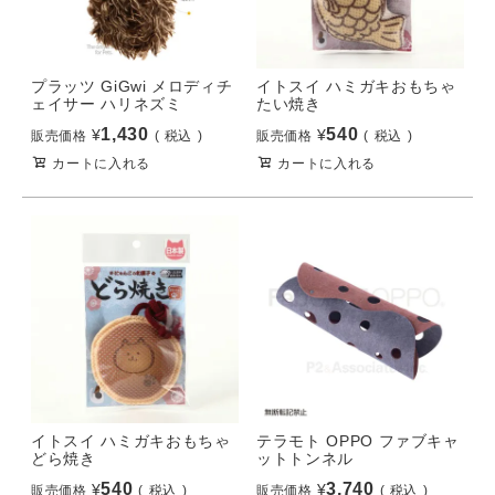
プラッツ GiGwi メロディチ
イトスイ ハミガキおもちゃ
ェイサー ハリネズミ
たい焼き
1,430
540
¥
¥
販売価格
税込
販売価格
税込
カートに入れる
カートに入れる
イトスイ ハミガキおもちゃ
テラモト OPPO ファブキャ
どら焼き
ットトンネル
540
3,740
¥
¥
販売価格
税込
販売価格
税込