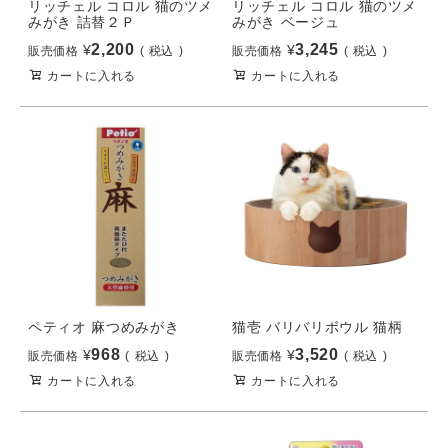
リッチェル コロル 猫のツメ
リッチェル コロル 猫のツメ
みがき 詰替２Ｐ
みがき ベージュ
2,200
3,245
¥
¥
販売価格
税込
販売価格
税込
カートに入れる
カートに入れる
ペティオ 麻つめみがき
猫壱 バリバリボウル 猫柄
968
3,520
¥
¥
販売価格
税込
販売価格
税込
カートに入れる
カートに入れる