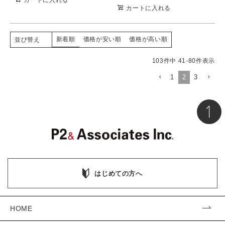
カートに入れる
新着順
価格が安い順
価格が高い順
並び替え
103
件中
41
-
80
件表示
1
2
3
はじめての方へ
HOME