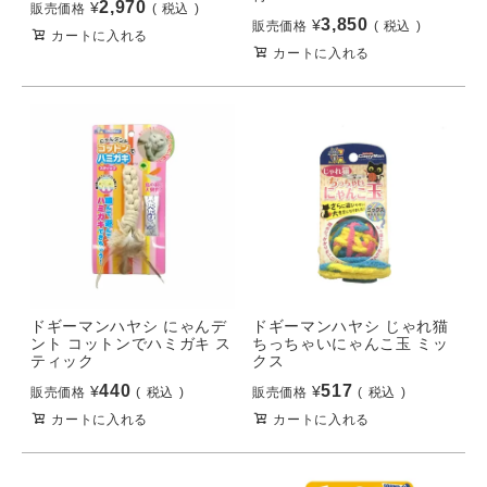
2,970
¥
販売価格
税込
3,850
¥
販売価格
税込
カートに入れる
カートに入れる
ドギーマンハヤシ にゃんデ
ドギーマンハヤシ じゃれ猫
ント コットンでハミガキ ス
ちっちゃいにゃんこ玉 ミッ
ティック
クス
440
517
¥
¥
販売価格
税込
販売価格
税込
カートに入れる
カートに入れる