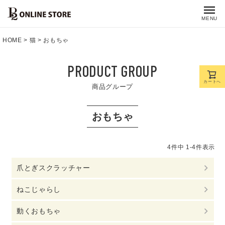
MENU
HOME
猫
おもちゃ
PRODUCT GROUP
カートへ
商品グループ
おもちゃ
4
件中
1
-
4
件表示
爪とぎスクラッチャー
ねこじゃらし
動くおもちゃ