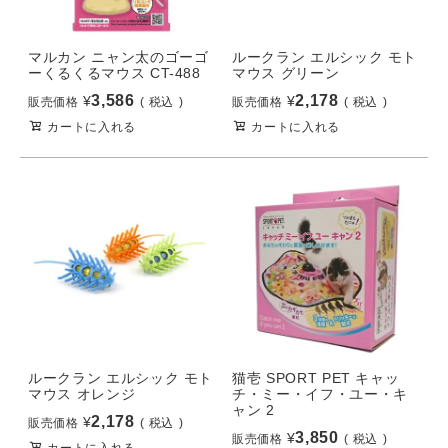
マルカン ニャン太のゴーゴ
ルークラン エルシック モト
ーくるくるマウス CT-488
マウス グリーン
3,586
2,178
¥
¥
販売価格
税込
販売価格
税込
カートに入れる
カートに入れる
ルークラン エルシック モト
猫壱 SPORT PET キャッ
マウス オレンジ
チ・ミー・イフ・ユー・キ
ャン 2
2,178
¥
販売価格
税込
3,850
¥
販売価格
税込
カートに入れる