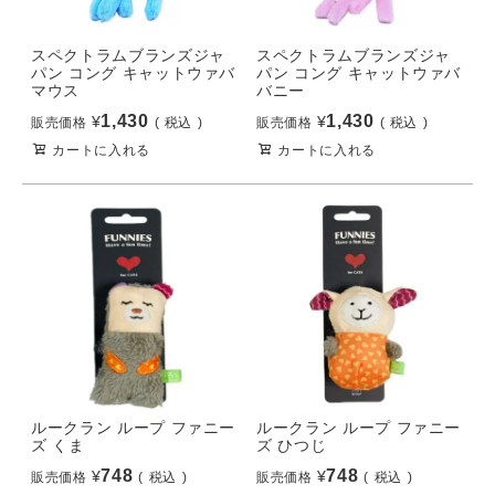
スペクトラムブランズジャ
スペクトラムブランズジャ
パン コング キャットウァバ
パン コング キャットウァバ
マウス
バニー
1,430
1,430
¥
¥
販売価格
税込
販売価格
税込
カートに入れる
カートに入れる
ルークラン ループ ファニー
ルークラン ループ ファニー
ズ くま
ズ ひつじ
748
748
¥
¥
販売価格
税込
販売価格
税込