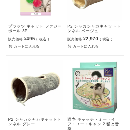
プラッツ キャット ファジー
P2 シャカシャカキャットト
ボール 3P
ンネル ベージュ
495
2,970
¥
¥
販売価格
税込
販売価格
税込
カートに入れる
カートに入れる
P2 シャカシャカキャットト
猫壱 キャッチ・ミー・イ
ンネル グレー
フ・ユー・キャン 2 猫と音
符