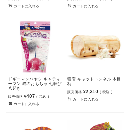
カートに入れる
カートに入れる
ドギーマンハヤシ キャティ
猫壱 キャットトンネル 木目
ーマン 猫のおもちゃ 七転び
柄
八起き
2,310
¥
販売価格
税込
407
¥
販売価格
税込
カートに入れる
カートに入れる