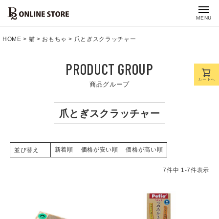
MENU
HOME
猫
おもちゃ
爪とぎスクラッチャー
PRODUCT GROUP
カートへ
商品グループ
爪とぎスクラッチャー
新着順
価格が安い順
価格が高い順
並び替え
7
件中
1
-
7
件表示