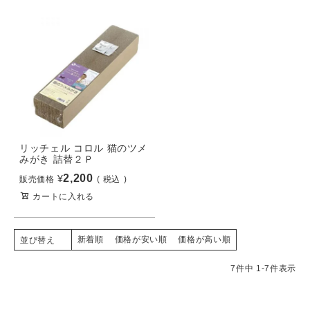
リッチェル コロル 猫のツメ
みがき 詰替２Ｐ
2,200
¥
販売価格
税込
カートに入れる
新着順
価格が安い順
価格が高い順
並び替え
7
件中
1
-
7
件表示