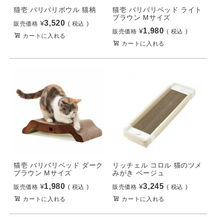
猫壱 バリバリボウル 猫柄
猫壱 バリバリベッド ライト
ブラウン Mサイズ
3,520
¥
販売価格
税込
1,980
¥
販売価格
税込
カートに入れる
カートに入れる
猫壱 バリバリベッド ダーク
リッチェル コロル 猫のツメ
ブラウン Mサイズ
みがき ベージュ
1,980
3,245
¥
¥
販売価格
税込
販売価格
税込
カートに入れる
カートに入れる