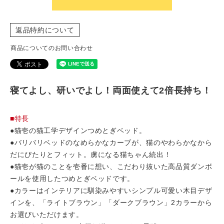
返品特約について
商品についてのお問い合わせ
寝てよし、研いでよし！両面使えて2倍長持ち！
■特長
●猫壱の猫工学デザインつめとぎベッド。
●バリバリベッドのなめらかなカーブが、猫のやわらかなから
だにぴたりとフィット。虜になる猫ちゃん続出！
●猫壱が猫のことを壱番に想い、こだわり抜いた高品質ダンボ
ールを使用したつめとぎベッドです。
●カラーはインテリアに馴染みやすいシンプル可愛い木目デザ
インを、「ライトブラウン」「ダークブラウン」2カラーから
お選びいただけます。