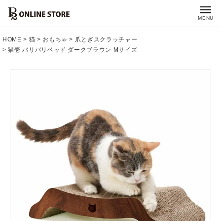
MENU
HOME
猫
おもちゃ
爪とぎスクラッチャー
猫壱 バリバリベッド ダークブラウン Mサイズ