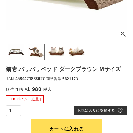
猫壱 バリバリベッド ダークブラウン Mサイズ
JAN:
4580471868027
商品番号
5621173
1,980
販売価格
¥
税込
[
18
ポイント進呈 ]
お気に入りに登録する
カートに入れる