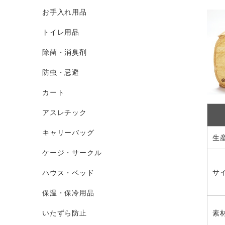
お手入れ用品
トイレ用品
除菌・消臭剤
防虫・忌避
カート
アスレチック
キャリーバッグ
生
ケージ・サークル
サ
ハウス・ベッド
保温・保冷用品
素
いたずら防止