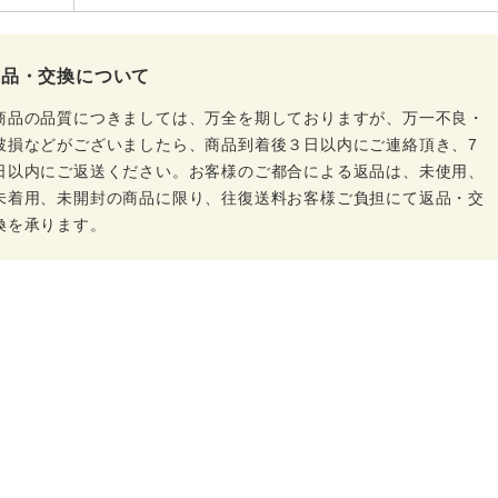
返品・交換について
商品の品質につきましては、万全を期しておりますが、万一不良・
破損などがございましたら、商品到着後３日以内にご連絡頂き、7
日以内にご返送ください。お客様のご都合による返品は、未使用、
未着用、未開封の商品に限り、往復送料お客様ご負担にて返品・交
換を承ります。