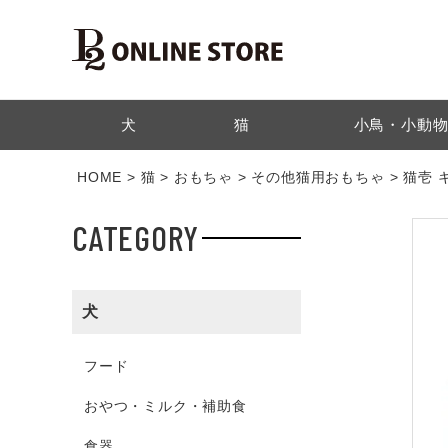
検索
犬
猫
小鳥・小動
HOME
猫
おもちゃ
その他猫用おもちゃ
猫壱 
CATEGORY
犬
フード
おやつ・ミルク・補助食
食器