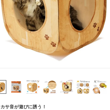
サカサ音が遊びに誘う！