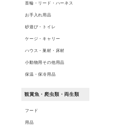
首輪・リード・ハーネス
お手入れ用品
砂遊び・トイレ
ケージ・キャリー
ハウス・巣材・床材
小動物用その他用品
保温・保冷用品
観賞魚・爬虫類・両生類
フード
用品