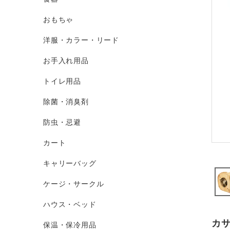
おもちゃ
洋服・カラー・リード
お手入れ用品
トイレ用品
除菌・消臭剤
防虫・忌避
カート
キャリーバッグ
ケージ・サークル
ハウス・ベッド
カ
保温・保冷用品