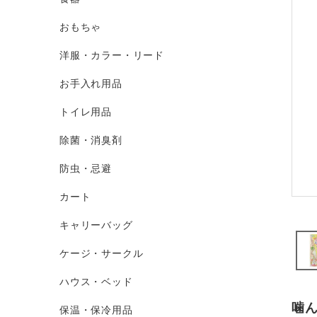
おもちゃ
洋服・カラー・リード
お手入れ用品
トイレ用品
除菌・消臭剤
防虫・忌避
カート
キャリーバッグ
ケージ・サークル
ハウス・ベッド
噛
保温・保冷用品