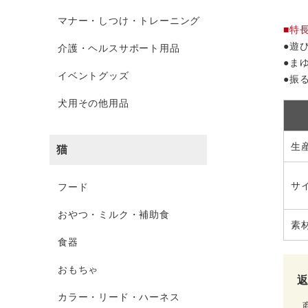
マナー・しつけ・トレーニング
■特
●遊
介護・ヘルスサポート用品
●ま
イベントグッズ
●振
犬用その他用品
生
猫
サ
フード
おやつ・ミルク・補助食
素
食器
おもちゃ
カラー・リード・ハーネス