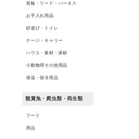
首輪・リード・ハーネス
お手入れ用品
砂遊び・トイレ
ケージ・キャリー
ハウス・巣材・床材
小動物用その他用品
保温・保冷用品
観賞魚・爬虫類・両生類
フード
用品