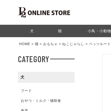
検索
犬
猫
小鳥・小動
HOME
猫
おもちゃ
ねこじゃらし
ペッツルート
CATEGORY
犬
フード
おやつ・ミルク・補助食
食器