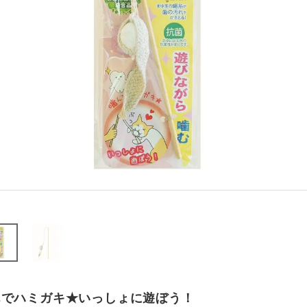
んでハミガキ★いっしょに遊ぼう！