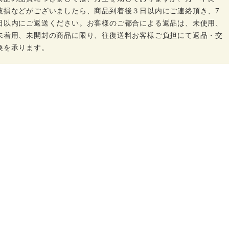
破損などがございましたら、商品到着後３日以内にご連絡頂き、7
日以内にご返送ください。お客様のご都合による返品は、未使用、
未着用、未開封の商品に限り、往復送料お客様ご負担にて返品・交
換を承ります。