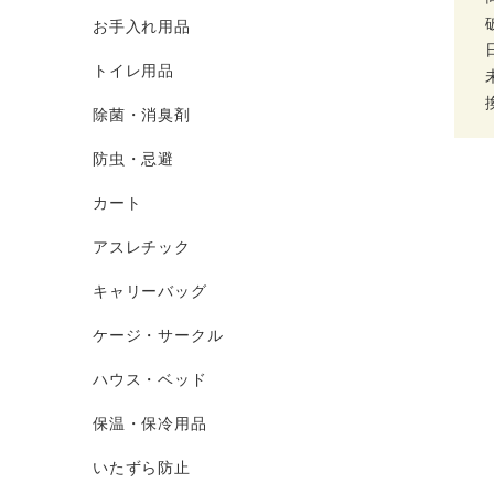
お手入れ用品
トイレ用品
除菌・消臭剤
防虫・忌避
カート
アスレチック
キャリーバッグ
ケージ・サークル
ハウス・ベッド
保温・保冷用品
いたずら防止