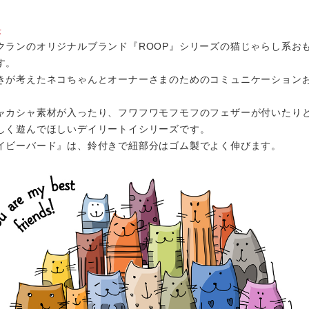
長
クランのオリジナルブランド『ROOP』シリーズの猫じゃらし系お
す。
きが考えたネコちゃんとオーナーさまのためのコミュニケーション
。
ャカシャ素材が入ったり、フワフワモフモフのフェザーが付いたり
しく遊んでほしいデイリートイシリーズです。
イビーバード』は、鈴付きで紐部分はゴム製でよく伸びます。