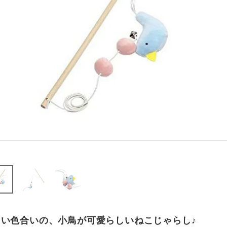
しい色合いの、小鳥が可愛らしいねこじゃらし♪