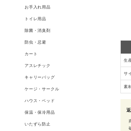
お手入れ用品
トイレ用品
除菌・消臭剤
防虫・忌避
カート
生
アスレチック
サ
キャリーバッグ
素
ケージ・サークル
ハウス・ベッド
保温・保冷用品
いたずら防止