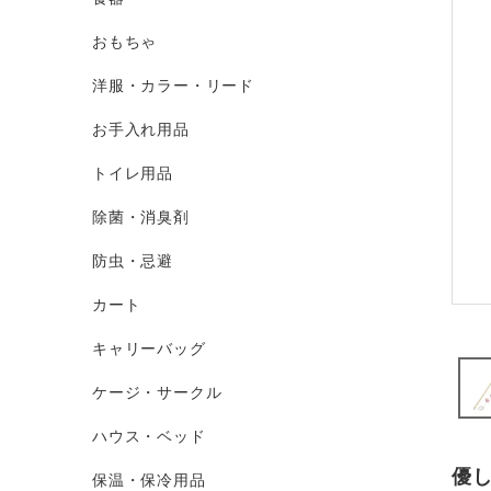
おもちゃ
洋服・カラー・リード
お手入れ用品
トイレ用品
除菌・消臭剤
防虫・忌避
カート
キャリーバッグ
ケージ・サークル
ハウス・ベッド
優
保温・保冷用品