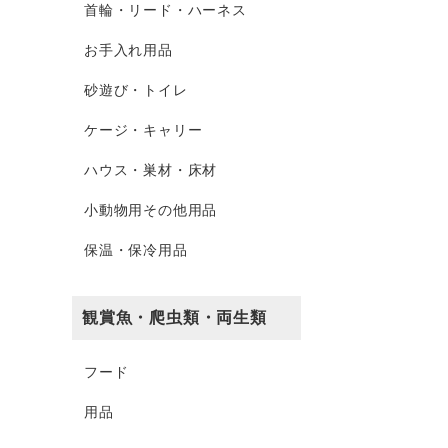
首輪・リード・ハーネス
お手入れ用品
砂遊び・トイレ
ケージ・キャリー
ハウス・巣材・床材
小動物用その他用品
保温・保冷用品
観賞魚・爬虫類・両生類
フード
用品