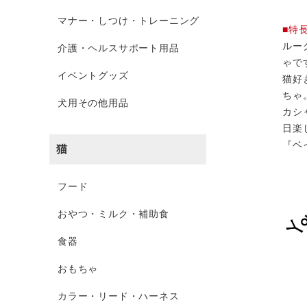
マナー・しつけ・トレーニング
■特
ルー
介護・ヘルスサポート用品
ゃで
イベントグッズ
猫好
ちゃ
犬用その他用品
カシ
日楽
『ベ
猫
フード
おやつ・ミルク・補助食
食器
おもちゃ
カラー・リード・ハーネス