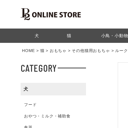
検索
犬
猫
小鳥・小動
HOME
猫
おもちゃ
その他猫用おもちゃ
ルーク
CATEGORY
犬
フード
おやつ・ミルク・補助食
食器