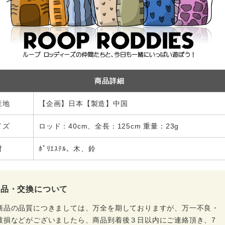
商品詳細
産地
【企画】日本【製造】中国
イズ
ロッド：40cm、全長：125cm 重量：23g
材
ﾎﾟﾘｴｽﾃﾙ、木、鈴
返品・交換について
商品の品質につきましては、万全を期しておりますが、万一不良・
破損などがございましたら、商品到着後３日以内にご連絡頂き、7