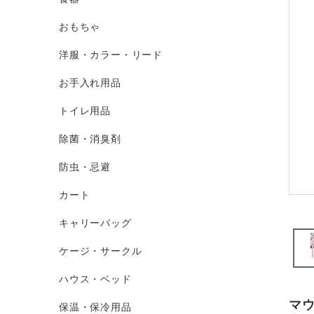
おもちゃ
洋服・カラー・リード
お手入れ用品
トイレ用品
除菌・消臭剤
防虫・忌避
カート
キャリーバッグ
ケージ・サークル
ハウス・ベッド
マ
保温・保冷用品