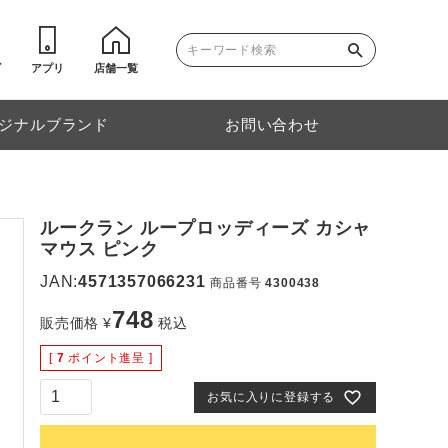
ゴ
アプリ
店舗一覧
ジナルブランド
お問い合わせ
ルークラン ループロッディーズ カシャ
マウス ピンク
JAN:
4571357066231
商品番号
4300438
748
販売価格
¥
税込
[
7
ポイント進呈 ]
お気に入りに登録する