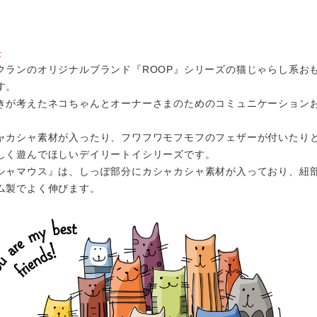
長
クランのオリジナルブランド『ROOP』シリーズの猫じゃらし系お
す。
きが考えたネコちゃんとオーナーさまのためのコミュニケーション
。
ャカシャ素材が入ったり、フワフワモフモフのフェザーが付いたり
しく遊んでほしいデイリートイシリーズです。
シャマウス』は、しっぽ部分にカシャカシャ素材が入っており、紐
ム製でよく伸びます。