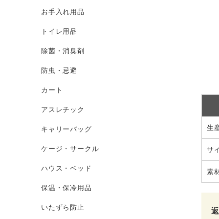
お手入れ用品
トイレ用品
除菌・消臭剤
防虫・忌避
カート
アスレチック
生
キャリーバッグ
ケージ・サークル
サ
ハウス・ベッド
素
保温・保冷用品
いたずら防止