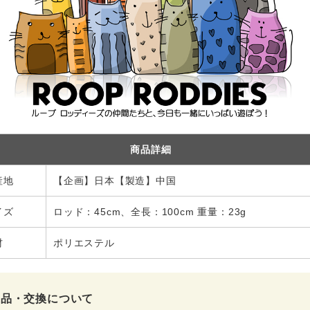
商品詳細
産地
【企画】日本【製造】中国
イズ
ロッド：45cm、全長：100cm 重量：23g
材
ポリエステル
返品・交換について