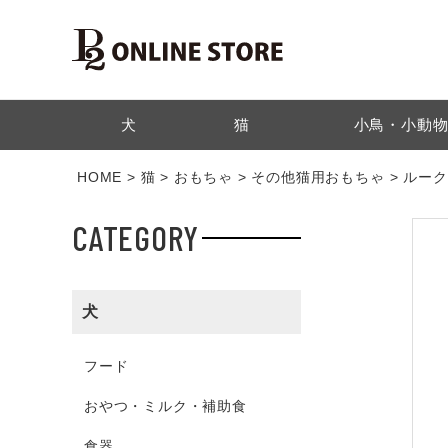
検索
犬
猫
小鳥・小動
HOME
猫
おもちゃ
その他猫用おもちゃ
ルーク
CATEGORY
犬
フード
おやつ・ミルク・補助食
食器