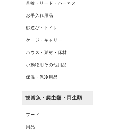
首輪・リード・ハーネス
お手入れ用品
砂遊び・トイレ
ケージ・キャリー
ハウス・巣材・床材
小動物用その他用品
保温・保冷用品
観賞魚・爬虫類・両生類
フード
用品