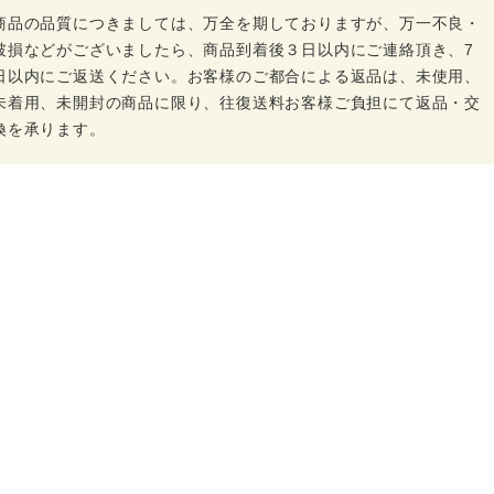
商品の品質につきましては、万全を期しておりますが、万一不良・
破損などがございましたら、商品到着後３日以内にご連絡頂き、7
日以内にご返送ください。お客様のご都合による返品は、未使用、
未着用、未開封の商品に限り、往復送料お客様ご負担にて返品・交
換を承ります。