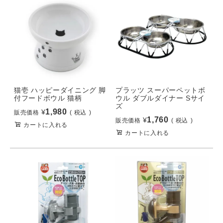
猫壱 ハッピーダイニング 脚
プラッツ スーパーペットボ
付フードボウル 猫柄
ウル ダブルダイナー Sサイ
ズ
1,980
¥
販売価格
税込
1,760
¥
販売価格
税込
カートに入れる
カートに入れる