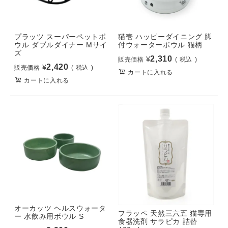
プラッツ スーパーペットボ
猫壱 ハッピーダイニング 脚
ウル ダブルダイナー Mサイ
付ウォーターボウル 猫柄
ズ
2,310
¥
販売価格
税込
2,420
¥
販売価格
税込
カートに入れる
カートに入れる
オーカッツ ヘルスウォータ
フラッペ 天然三六五 猫専用
ー 水飲み用ボウル S
食器洗剤 サラピカ 詰替