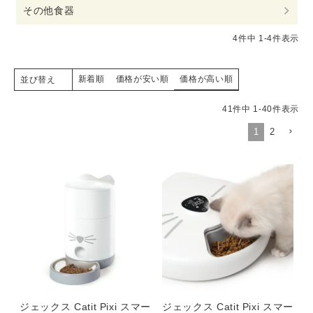
その他食器
4
件中
1
-
4
件表示
新着順
価格が安い順
価格が高い順
並び替え
41
件中
1
-
40
件表示
1
2
ジェックス Catit Pixi スマー
ジェックス Catit Pixi スマー