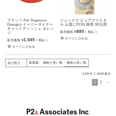
プラッツ Pet Rageous
ジェックス ピュアクリスタ
Designs イージーダイナー
ル お皿にPON 猫用 30日用
キャットディッシュ オレン
880
¥
販売価格
税込
ジ
カートに入れる
1,045
¥
販売価格
税込
カートに入れる
新着順
価格が安い順
価格が高い順
並び替え
41
件中
1
-
40
件表示
1
2