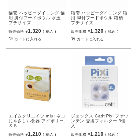
猫壱 ハッピーダイニング 猫
猫壱 ハッピーダイニング 猫
用 脚付フードボウル 水玉
用 脚付フードボウル 猫柄
プチサイズ
プチサイズ
1,320
1,320
¥
¥
販売価格
税込
販売価格
税込
カートに入れる
カートに入れる
エイムクリエイツ miu: ネコ
ジェックス Catit Pixi ファウ
にやさしい食器 アイボリー
ンテン 交換フィルター 3個
ＳＳ
入
1,210
1,210
¥
¥
販売価格
税込
販売価格
税込