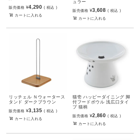
ュラー
4,290
¥
販売価格
税込
3,608
¥
販売価格
税込
カートに入れる
カートに入れる
リッチェル Ｎウォータース
猫壱 ハッピーダイニング 脚
タンド ダークブラウン
付フードボウル 浅広口タイ
プ 猫柄
3,135
¥
販売価格
税込
2,860
¥
販売価格
税込
カートに入れる
カートに入れる