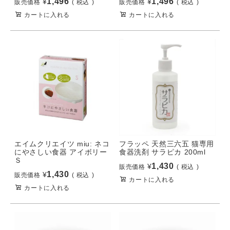
1,496
1,496
¥
¥
販売価格
税込
販売価格
税込
カートに入れる
カートに入れる
エイムクリエイツ miu: ネコ
フラッペ 天然三六五 猫専用
にやさしい食器 アイボリー
食器洗剤 サラピカ 200ml
Ｓ
1,430
¥
販売価格
税込
1,430
¥
販売価格
税込
カートに入れる
カートに入れる