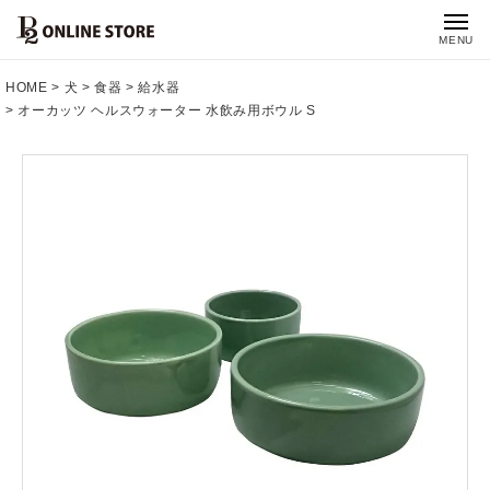
MENU
HOME
犬
食器
給水器
オーカッツ ヘルスウォーター 水飲み用ボウル S