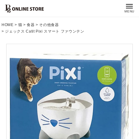
MENU
HOME
猫
食器
その他食器
ジェックス Catit Pixi スマート ファウンテン