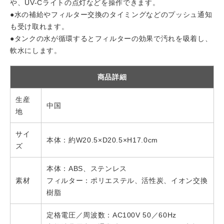
や、UV-Cライトの点灯などを操作できます。
●水の補給やフィルター交換のタイミングなどのプッシュ通知
も受け取れます。
●タンクの水が循環するとフィルターの効果で汚れを吸着し、
軟水にします。
商品詳細
生産
中国
地
サイ
本体：約W20.5×D20.5×H17.0cm
ズ
本体：ABS、ステンレス
素材
フィルター：ポリエステル、活性炭、イオン交換
樹脂
定格電圧／周波数：AC100V 50／60Hz