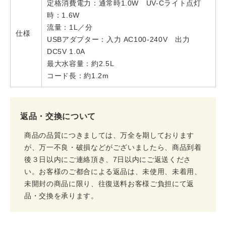
定格消費電力：通常時1.0W UV-Cライト点灯
時：1.6W
流量：1L／分
仕様
USBアダプター：入力 AC100-240V 出力
DC5V 1.0A
最大水容量：約2.5L
コード長：約1.2m
返品・交換について
商品の品質につきましては、万全を期しております
が、万一不良・破損などがございましたら、商品到着
後３日以内にご連絡頂き、7日以内にご返送くださ
い。お客様のご都合による返品は、未使用、未着用、
未開封の商品に限り、往復送料お客様ご負担にて返
品・交換を承ります。