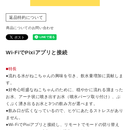
返品特約について
商品についてのお問い合わせ
Wi-FiでPixiアプリと接続
■特長
●流れる水がねこちゃんの興味を引き、飲水量増加に貢献しま
す。
●好奇心旺盛なねこちゃんのために、穏やかに流れる溜まった
お水、アーチ状に噴き出すお水（噴水パーツ取り付け）、ぶ
くぶく湧き出るお水と3つの飲み方が選べます。
●飲み口が広くなっているので、ヒゲにあたるストレスがあり
ません。
●Wi-FiでPixiアプリと接続し、リモートでモードの切り替え