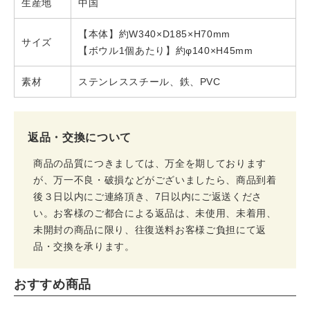
生産地
中国
【本体】約W340×D185×H70mm
サイズ
【ボウル1個あたり】約φ140×H45mm
素材
ステンレススチール、鉄、PVC
返品・交換について
商品の品質につきましては、万全を期しております
が、万一不良・破損などがございましたら、商品到着
後３日以内にご連絡頂き、7日以内にご返送くださ
い。お客様のご都合による返品は、未使用、未着用、
未開封の商品に限り、往復送料お客様ご負担にて返
品・交換を承ります。
おすすめ商品