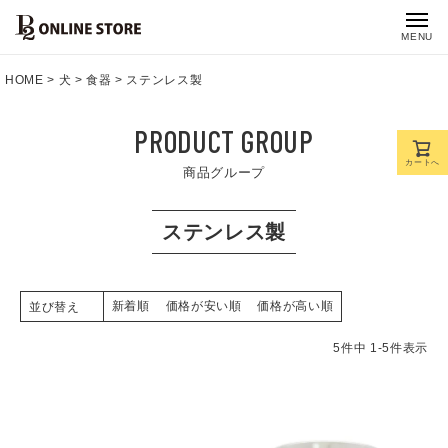
MENU
HOME
犬
食器
ステンレス製
PRODUCT GROUP
カートへ
商品グループ
ステンレス製
新着順
価格が安い順
価格が高い順
並び替え
5
件中
1
-
5
件表示