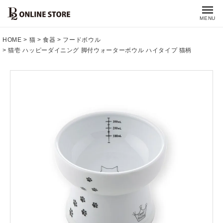
MENU
HOME
猫
食器
フードボウル
猫壱 ハッピーダイニング 脚付ウォーターボウル ハイタイプ 猫柄