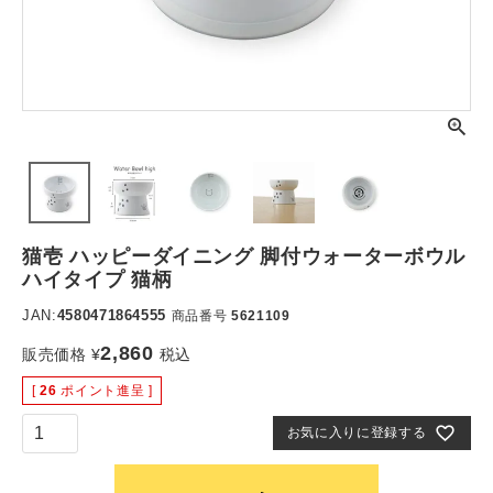
猫壱 ハッピーダイニング 脚付ウォーターボウル
ハイタイプ 猫柄
JAN:
4580471864555
商品番号
5621109
2,860
販売価格
¥
税込
[
26
ポイント進呈 ]
お気に入りに登録する