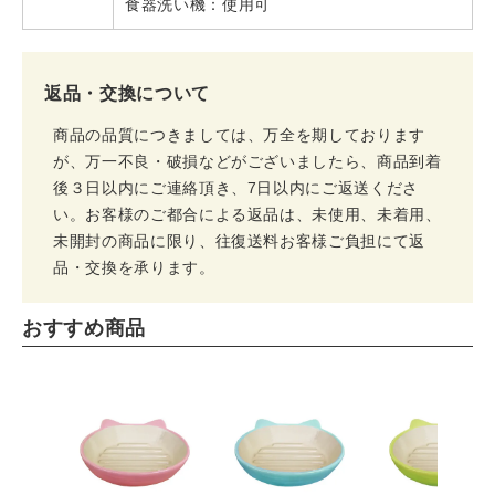
食器洗い機：使用可
返品・交換について
商品の品質につきましては、万全を期しております
が、万一不良・破損などがございましたら、商品到着
後３日以内にご連絡頂き、7日以内にご返送くださ
い。お客様のご都合による返品は、未使用、未着用、
未開封の商品に限り、往復送料お客様ご負担にて返
品・交換を承ります。
おすすめ商品