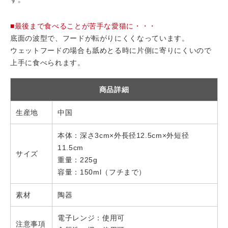
■最後まで食べることが苦手な愛猫に・・・
底面の波型で、フードが転がりにくくなっています。
ウェットフードの場合も舐めとる時に片側に寄りにくいので
上手に食べられます。
商品詳細
生産地
中国
本体：深さ3cm×外長径12.5cm×外短径
11.5cm
サイズ
重量：225g
容量：150ml（フチまで）
素材
陶器
電子レンジ：使用可
注意事項