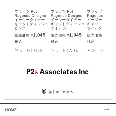
プラッツ Pet
プラッツ Pet
プラッツ Pet
Rageous Designs
Rageous Designs
Rageous Desig
イージーダイナー
イージーダイナー
イージーダイナ
キャットディッシュ
キャットディッシュ
キャットディッ
ピンク
ライトブルー
ライムグリーン
1,045
1,045
1,04
販売価格
¥
販売価格
¥
販売価格
¥
税込
税込
税込
カートに入れる
カートに入れる
カートに入れる
はじめての方へ
HOME