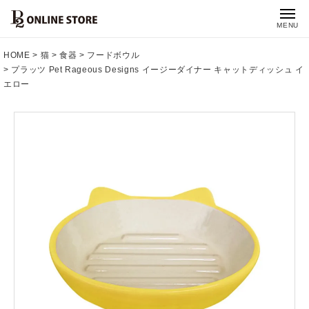
MENU
HOME
猫
食器
フードボウル
プラッツ Pet Rageous Designs イージーダイナー キャットディッシュ イ
エロー