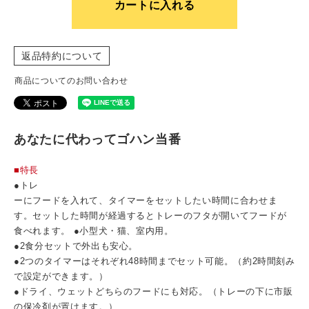
カートに入れる
返品特約について
商品についてのお問い合わせ
あなたに代わってゴハン当番
■特長
●トレ
ーにフードを入れて、タイマーをセットしたい時間に合わせま
す。セットした時間が経過するとトレーのフタが開いてフードが
食べれます。 ●小型犬・猫、室内用。
●2食分セットで外出も安心。
●2つのタイマーはそれぞれ48時間までセット可能。（約2時間刻み
で設定ができます。）
●ドライ、ウェットどちらのフードにも対応。（トレーの下に市販
の保冷剤が置けます。）