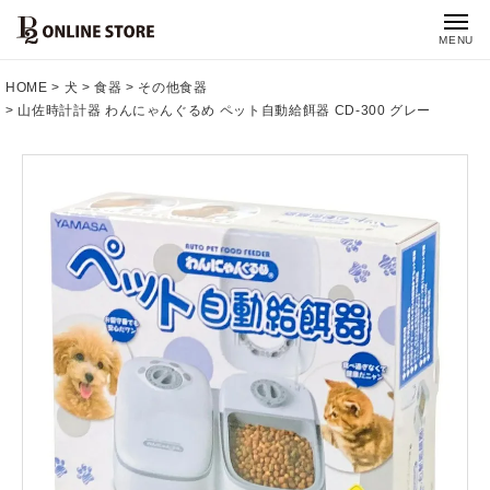
MENU
HOME
犬
食器
その他食器
山佐時計計器 わんにゃんぐるめ ペット自動給餌器 CD-300 グレー