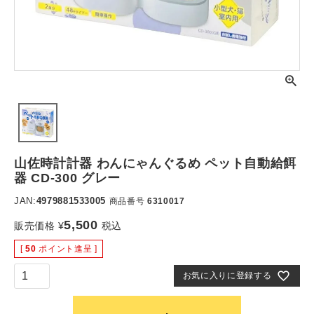
山佐時計計器 わんにゃんぐるめ ペット自動給餌
器 CD-300 グレー
JAN:
4979881533005
商品番号
6310017
5,500
販売価格
¥
税込
[
50
ポイント進呈 ]
お気に入りに登録する