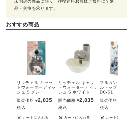
未開封の商品に限り、往復送料お客様ご負担にて返
品・交換を承ります。
おすすめ商品
リッチェル キャッ
リッチェル キャッ
マルカン エコボ
トウォーターディッ
トウォーターディッ
ルトップ グレー
シュ S グレー
シュ S ホワイト
DC-51
2,035
2,035
1,56
販売価格
¥
販売価格
¥
販売価格
¥
税込
税込
税込
カートに入れる
カートに入れる
カートに入れる