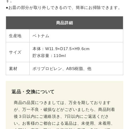
す。
●お皿の部分が取り外しできるので、簡単にお掃除できます。
商品詳細
生産地
ベトナム
本体：W11.9×D17.5×H9.6cm
サイズ
貯水容量：110ml
素材
ポリプロピレン、ABS樹脂、他
返品・交換について
商品の品質につきましては、万全を期しております
が、万一不良・破損などがございましたら、商品到着
後３日以内にご連絡頂き、7日以内にご返送くださ
い。お客様のご都合による返品は、未使用、未着用、