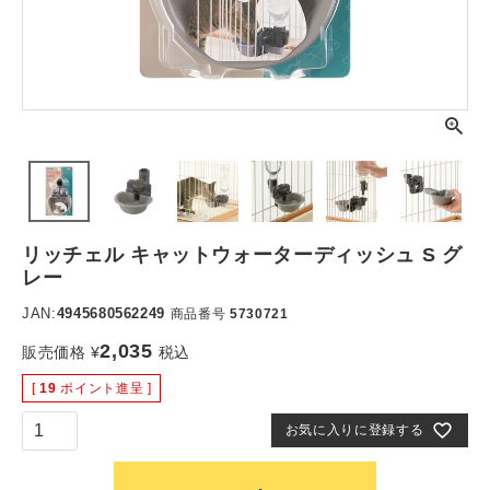
リッチェル キャットウォーターディッシュ S グ
レー
JAN:
4945680562249
商品番号
5730721
2,035
販売価格
¥
税込
[
19
ポイント進呈 ]
お気に入りに登録する