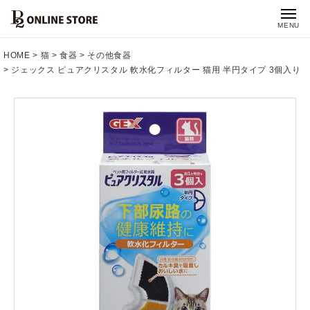
MENU
HOME
猫
食器
その他食器
ジェックス ピュアクリスタル 軟水化フィルター 猫用 半円タイプ 3個入り