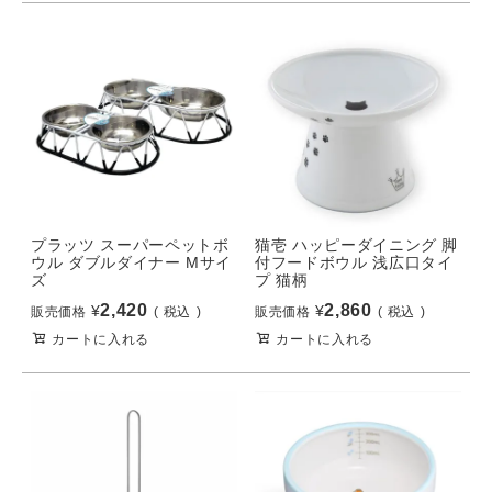
プラッツ スーパーペットボ
猫壱 ハッピーダイニング 脚
ウル ダブルダイナー Mサイ
付フードボウル 浅広口タイ
ズ
プ 猫柄
2,420
2,860
¥
¥
販売価格
税込
販売価格
税込
カートに入れる
カートに入れる