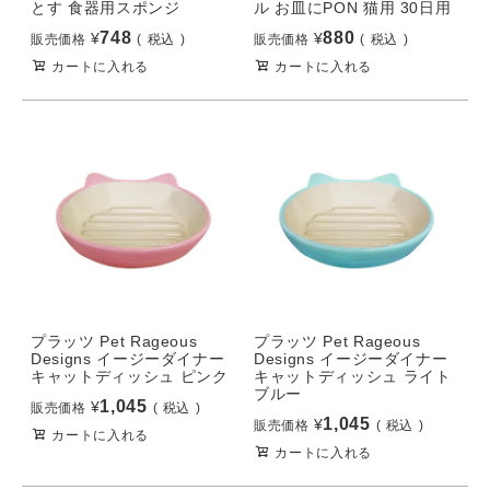
とす 食器用スポンジ
ル お皿にPON 猫用 30日用
748
880
¥
¥
販売価格
税込
販売価格
税込
カートに入れる
カートに入れる
プラッツ Pet Rageous
プラッツ Pet Rageous
Designs イージーダイナー
Designs イージーダイナー
キャットディッシュ ピンク
キャットディッシュ ライト
ブルー
1,045
¥
販売価格
税込
1,045
¥
販売価格
税込
カートに入れる
カートに入れる