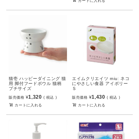
カートに入れる
猫壱 ハッピーダイニング 猫
エイムクリエイツ miu: ネコ
用 脚付フードボウル 猫柄
にやさしい食器 アイボリー
プチサイズ
Ｓ
1,320
1,430
¥
¥
販売価格
税込
販売価格
税込
カートに入れる
カートに入れる