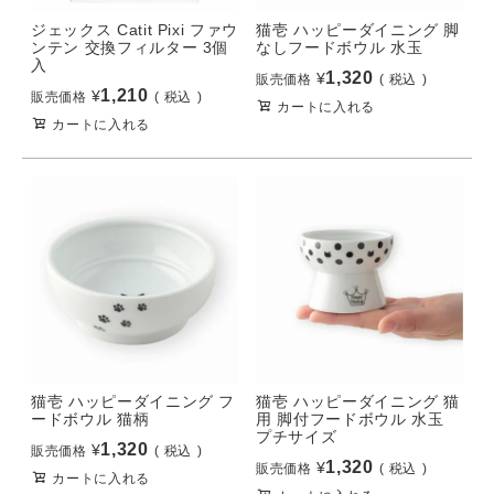
ジェックス Catit Pixi ファウ
猫壱 ハッピーダイニング 脚
ンテン 交換フィルター 3個
なしフードボウル 水玉
入
1,320
¥
販売価格
税込
1,210
¥
販売価格
税込
カートに入れる
カートに入れる
猫壱 ハッピーダイニング フ
猫壱 ハッピーダイニング 猫
ードボウル 猫柄
用 脚付フードボウル 水玉
プチサイズ
1,320
¥
販売価格
税込
1,320
¥
販売価格
税込
カートに入れる