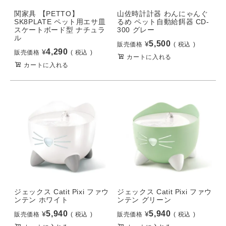
関家具 【PETTO】
山佐時計計器 わんにゃんぐ
SK8PLATE ペット用エサ皿
るめ ペット自動給餌器 CD-
スケートボード型 ナチュラ
300 グレー
ル
5,500
¥
販売価格
税込
4,290
¥
販売価格
税込
カートに入れる
カートに入れる
ジェックス Catit Pixi ファウ
ジェックス Catit Pixi ファウ
ンテン ホワイト
ンテン グリーン
5,940
5,940
¥
¥
販売価格
税込
販売価格
税込