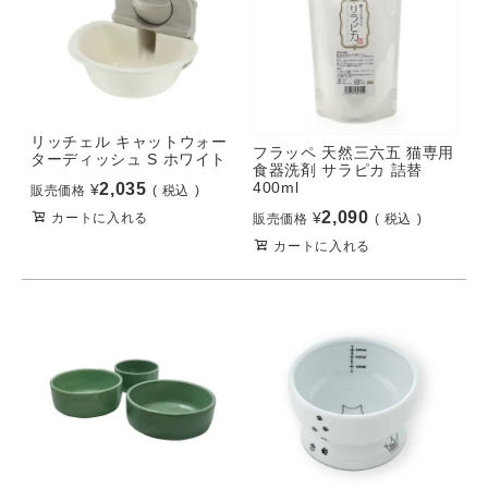
リッチェル キャットウォー
フラッペ 天然三六五 猫専用
ターディッシュ S ホワイト
食器洗剤 サラピカ 詰替
400ml
2,035
¥
販売価格
税込
2,090
¥
カートに入れる
販売価格
税込
カートに入れる