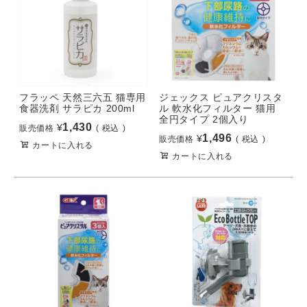
フラッペ 天然三六五 猫専用
ジェックス ピュアクリスタ
食器洗剤 サラピカ 200ml
ル 軟水化フィルター 猫用
全円タイプ 2個入り
1,430
¥
販売価格
税込
1,496
¥
販売価格
税込
カートに入れる
カートに入れる