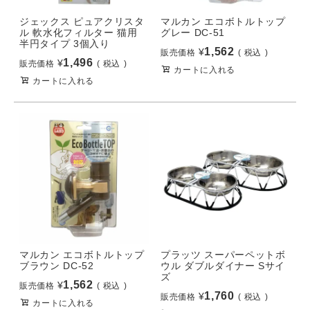
ジェックス ピュアクリスタ
マルカン エコボトルトップ
ル 軟水化フィルター 猫用
グレー DC-51
半円タイプ 3個入り
1,562
¥
販売価格
税込
1,496
¥
販売価格
税込
カートに入れる
カートに入れる
マルカン エコボトルトップ
プラッツ スーパーペットボ
ブラウン DC-52
ウル ダブルダイナー Sサイ
ズ
1,562
¥
販売価格
税込
1,760
¥
販売価格
税込
カートに入れる