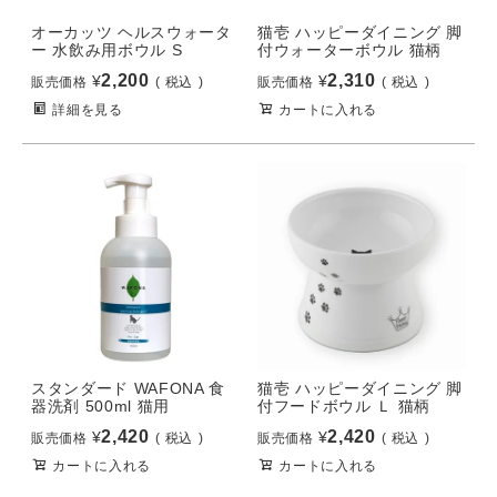
オーカッツ ヘルスウォータ
猫壱 ハッピーダイニング 脚
ー 水飲み用ボウル S
付ウォーターボウル 猫柄
2,200
2,310
¥
¥
販売価格
税込
販売価格
税込
詳細を見る
カートに入れる
スタンダード WAFONA 食
猫壱 ハッピーダイニング 脚
器洗剤 500ml 猫用
付フードボウル Ｌ 猫柄
2,420
2,420
¥
¥
販売価格
税込
販売価格
税込
カートに入れる
カートに入れる