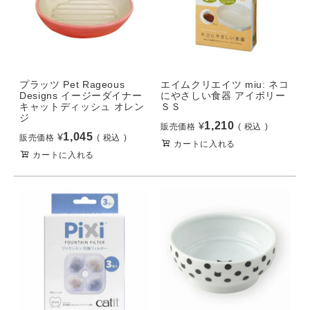
プラッツ Pet Rageous
エイムクリエイツ miu: ネコ
Designs イージーダイナー
にやさしい食器 アイボリー
キャットディッシュ オレン
ＳＳ
ジ
1,210
¥
販売価格
税込
1,045
¥
販売価格
税込
カートに入れる
カートに入れる