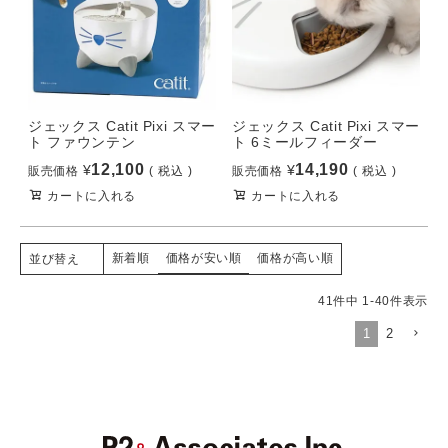
ジェックス Catit Pixi スマー
ジェックス Catit Pixi スマー
ト ファウンテン
ト 6ミールフィーダー
12,100
14,190
¥
¥
販売価格
税込
販売価格
税込
カートに入れる
カートに入れる
新着順
価格が安い順
価格が高い順
並び替え
41
件中
1
-
40
件表示
1
2