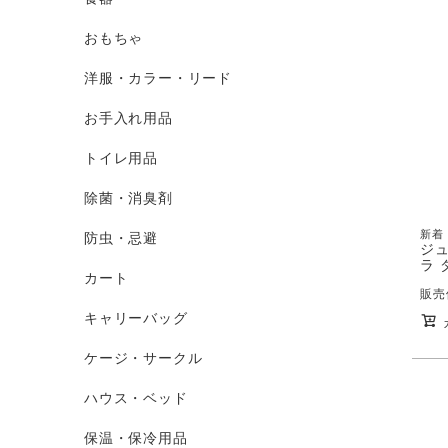
おもちゃ
洋服・カラー・リード
お手入れ用品
トイレ用品
除菌・消臭剤
新着
防虫・忌避
ジュ
ラ 
カート
販売
キャリーバッグ
ケージ・サークル
ハウス・ベッド
保温・保冷用品