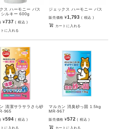
クス ハーモニー バス
ジェックス ハーモニー バス
シルキー 600g
1,793
¥
販売価格
税込
737
¥
格
税込
カートに入れる
ートに入れる
ン 清潔サラサラさら砂
マルカン 消臭砂っ固 1.5kg
R-965
MR-967
594
572
¥
¥
格
税込
販売価格
税込
ートに入れる
カートに入れる