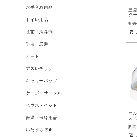
お手入れ用品
三晃
ター
トイレ用品
販売
除菌・消臭剤
防虫・忌避
カート
アスレチック
キャリーバッグ
ケージ・サークル
ハウス・ベッド
マ
保温・保冷用品
ス 
販売
いたずら防止