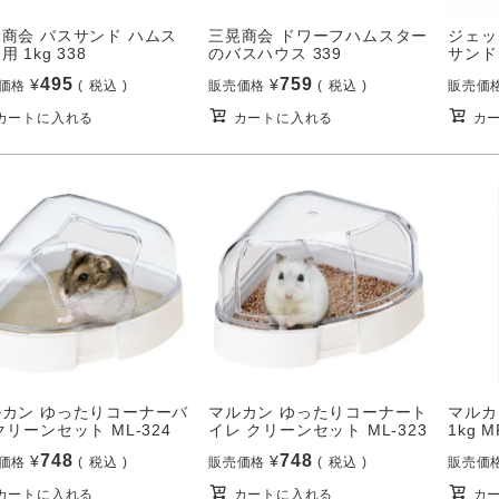
商会 バスサンド ハムス
三晃商会 ドワーフハムスター
ジェッ
用 1kg 338
のバスハウス 339
サンド 
495
759
¥
¥
価格
税込
販売価格
税込
販売価
カートに入れる
カートに入れる
カ
ルカン ゆったりコーナーバ
マルカン ゆったりコーナート
マルカ
クリーンセット ML-324
イレ クリーンセット ML-323
1kg M
748
748
¥
¥
価格
税込
販売価格
税込
販売価
カートに入れる
カートに入れる
カ