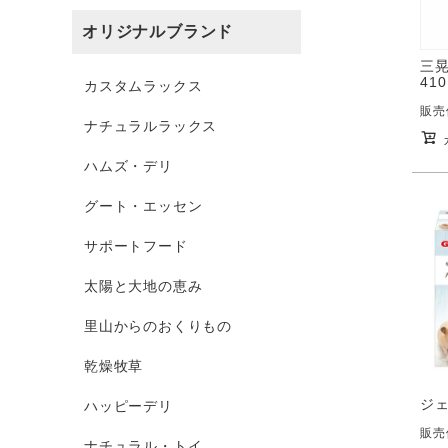
オリジナルブランド
三晃
410
カスタムラックス
販売
ナチュラルラックス
ハムズ・デリ
グート・エッセン
サポートフード
太陽と大地の恵み
里山からのおくりもの
乾燥牧草
ジ
ハッピーデリ
販売
ナチュラル・トイ