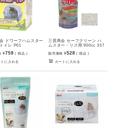
会 ドワーフハムスター
三晃商会 セーフクリーン ハ
トイレ P01
ムスター・リス用 900cc 337
759
528
¥
¥
格
税込
販売価格
税込
ートに入れる
カートに入れる