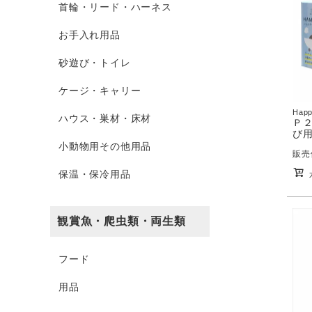
首輪・リード・ハーネス
お手入れ用品
砂遊び・トイレ
ケージ・キャリー
Happ
ハウス・巣材・床材
Ｐ
び
小動物用その他用品
販売
保温・保冷用品
観賞魚・爬虫類・両生類
フード
用品