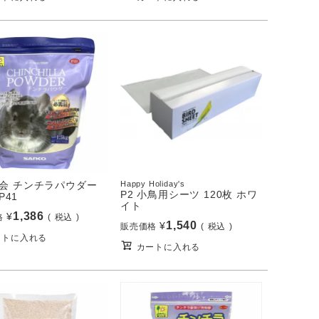
会 チンチラパウダー
Happy Holiday's
P2 小鳥用シーツ 120枚 ホワ
 P41
イト
1,386
¥
格
税込
1,540
¥
販売価格
税込
ートに入れる
カートに入れる