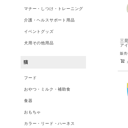
マナー・しつけ・トレーニング
介護・ヘルスサポート用品
イベントグッズ
三
犬用その他用品
アイ
販売
猫
フード
おやつ・ミルク・補助食
食器
おもちゃ
カラー・リード・ハーネス