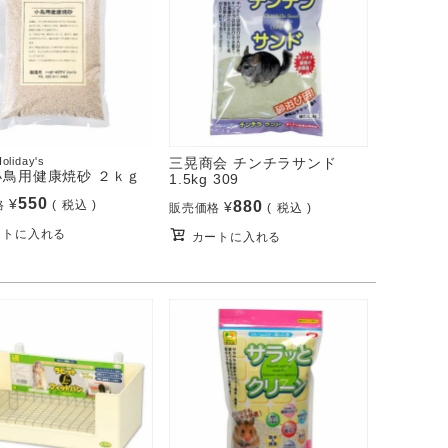
oliday's
三晃商会 チンチラサンド
小鳥用健康焼砂 ２ｋｇ
1.5kg 309
550
¥
格
税込
880
¥
販売価格
税込
ートに入れる
カートに入れる