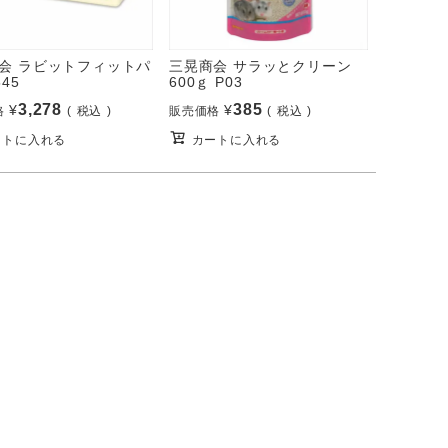
会 ラビットフィットパ
三晃商会 サラッとクリーン
545
600ｇ P03
3,278
385
¥
¥
格
税込
販売価格
税込
ートに入れる
カートに入れる